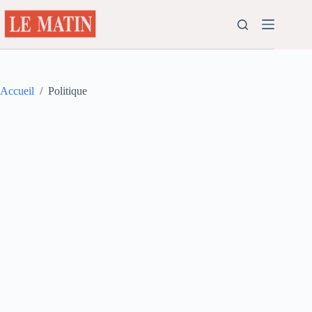
Passer
au
contenu
Accueil
/
Politique