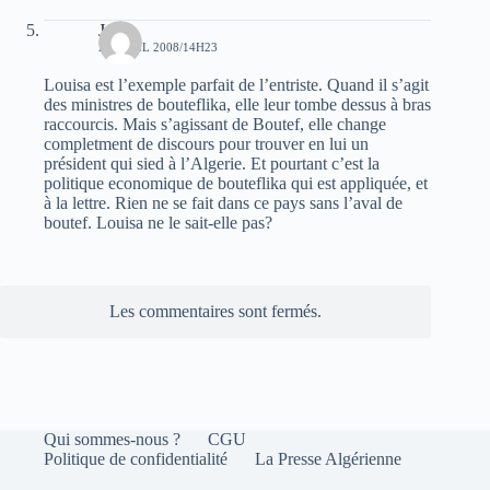
Jean
21 AVRIL 2008/14H23
Louisa est l’exemple parfait de l’entriste. Quand il s’agit
des ministres de bouteflika, elle leur tombe dessus à bras
raccourcis. Mais s’agissant de Boutef, elle change
completment de discours pour trouver en lui un
président qui sied à l’Algerie. Et pourtant c’est la
politique economique de bouteflika qui est appliquée, et
à la lettre. Rien ne se fait dans ce pays sans l’aval de
boutef. Louisa ne le sait-elle pas?
Les commentaires sont fermés.
Qui sommes-nous ?
CGU
Politique de confidentialité
La Presse Algérienne