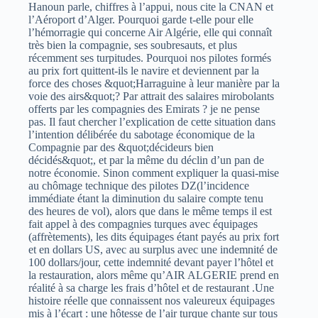
Hanoun parle, chiffres à l’appui, nous cite la CNAN et
l’Aéroport d’Alger. Pourquoi garde t-elle pour elle
l’hémorragie qui concerne Air Algérie, elle qui connaît
très bien la compagnie, ses soubresauts, et plus
récemment ses turpitudes. Pourquoi nos pilotes formés
au prix fort quittent-ils le navire et deviennent par la
force des choses &quot;Harraguine à leur manière par la
voie des airs&quot;? Par attrait des salaires mirobolants
offerts par les compagnies des Emirats ? je ne pense
pas. Il faut chercher l’explication de cette situation dans
l’intention délibérée du sabotage économique de la
Compagnie par des &quot;décideurs bien
décidés&quot;, et par la même du déclin d’un pan de
notre économie. Sinon comment expliquer la quasi-mise
au chômage technique des pilotes DZ(l’incidence
immédiate étant la diminution du salaire compte tenu
des heures de vol), alors que dans le même temps il est
fait appel à des compagnies turques avec équipages
(affrètements), les dits équipages étant payés au prix fort
et en dollars US, avec au surplus avec une indemnité de
100 dollars/jour, cette indemnité devant payer l’hôtel et
la restauration, alors même qu’AIR ALGERIE prend en
réalité à sa charge les frais d’hôtel et de restaurant .Une
histoire réelle que connaissent nos valeureux équipages
mis à l’écart : une hôtesse de l’air turque chante sur tous