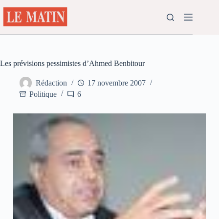
Passer
au
contenu
Les prévisions pessimistes d’Ahmed Benbitour
Rédaction
17 novembre 2007
Politique
6