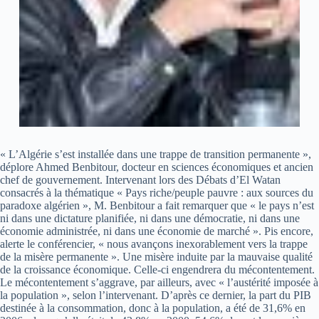
« L’Algérie s’est installée dans une trappe de transition permanente »,
déplore Ahmed Benbitour, docteur en sciences économiques et ancien
chef de gouvernement. Intervenant lors des Débats d’El Watan
consacrés à la thématique « Pays riche/peuple pauvre : aux sources du
paradoxe algérien », M. Benbitour a fait remarquer que « le pays n’est
ni dans une dictature planifiée, ni dans une démocratie, ni dans une
économie administrée, ni dans une économie de marché ». Pis encore,
alerte le conférencier, « nous avançons inexorablement vers la trappe
de la misère permanente ». Une misère induite par la mauvaise qualité
de la croissance économique. Celle-ci engendrera du mécontentement.
Le mécontentement s’aggrave, par ailleurs, avec « l’austérité imposée à
la population », selon l’intervenant. D’après ce dernier, la part du PIB
destinée à la consommation, donc à la population, a été de 31,6% en