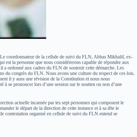
. Le coordonnateur de la cellule de suivi du FLN, Abbas Mikhalif, ex-
qui est la personne que nous considérerons capable de répondre aux
e il a ordonné aux cadres du FLN de soutenir cette démarche. Les
tions du congrès du FLN. Nous avons une culture du respect de ces lois.
ent il y aura une révision de la Constitution et nous nous
té à se prononcer lors d’une session sur le soutien ou non d’une
irection actuelle incarnée par les sept personnes qui composent le
nder le départ de la direction de cette instance et à sa tête le
de contestation organisé en cellule de suivi du FLN entend se