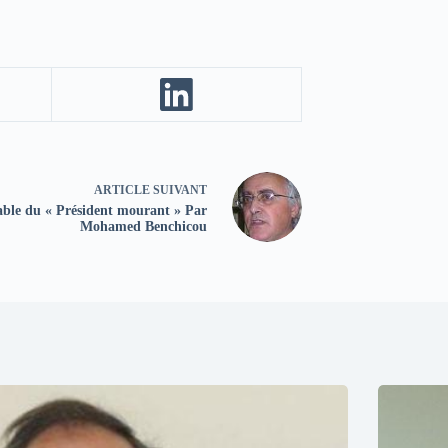
ARTICLE
SUIVANT
able du « Président mourant » Par
Mohamed Benchicou