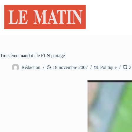
Passer
au
contenu
Troisième mandat : le FLN partagé
Rédaction
18 novembre 2007
Politique
2