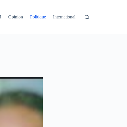
l
Opinion
Politique
International