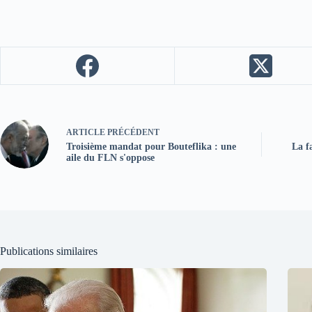
ARTICLE
PRÉCÉDENT
Troisième mandat pour Bouteflika : une
La f
aile du FLN s'oppose
Publications similaires