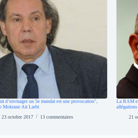
ait d’envisager un 5e mandat est une provocation",
La RAM et 
e Mokrane Ait Larbi
allégation
23 octobre 2017
13 commentaires
21 o