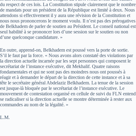
du respect de ces lois. La Constitution stipule clairement que le nombre
de mandats pour un président de la République est limité à deux. Nous
attendons si effectivement il y aura une révision de la Constitution et
nous nous prononcerons le moment voulu. Il n’est pas des prérogatives
de Belkhadem de parler de soutien au Président. Le conseil national est
seul habilité à se prononcer lors d’une session sur le soutien ou non
d’une quelconque candidature. »
En outre, apprend-on, Belkhadem est poussé vers la porte de sortie.
S’il le faut par la force. « Nous avons alors constaté des violations par
la direction actuelle incarnée par les sept personnes qui composent le
secrétariat de l’instance exécutive, dit Mekhalif. Quatre raisons
fondamentales et qui ne sont pas des moindres nous ont poussés à
réagir et à demander le départ de la direction de cette instance et à sa
tête le secrétaire général Abdelaziz Belkhadem. La tenue de la session
est jusque-là bloquée par le secrétariat de l’instance exécutive. Le
mouvement de contestation organisé en cellule de suivi du FLN entend
se radicaliser si la direction actuelle se montre déterminée à rester aux
commandes au nom de la légalité. »
L.M.