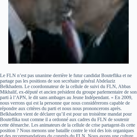
Le FLN n’est pas unanime derrière le futur candidat Bouteflika et ne
partage pas les positions de son secrétaire général Abdelaziz
Belkhadem. Le coordonnateur de la cellule de suivi du FLN, Abbas
Mikhalif, ex-député et ancien président du groupe parlementaire de son
parti à l’APN, le dit sans ambages au Jeune Indépendant. « En 2009,
nous verrons qui est la personne que nous considérerons capable de
répondre aux critères du parti et nous nous prononcerons après.
Belkhadem vient de déclarer qu’il est pour un troisième mandat pour
Bouteflika tout comme il a ordonné aux cadres du FLN de soutenir
cette démarche. Les animateurs de la cellule de crise partagent-ils cette
position ? Nous menons une bataille contre le viol des lois organiques
et des recommandations du congrès du FLN. Nous avons une culture