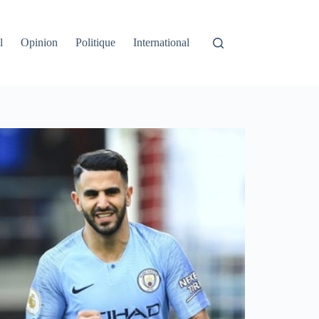
l
Opinion
Politique
International