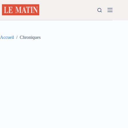
Passer
au
contenu
Accueil
/
Chroniques