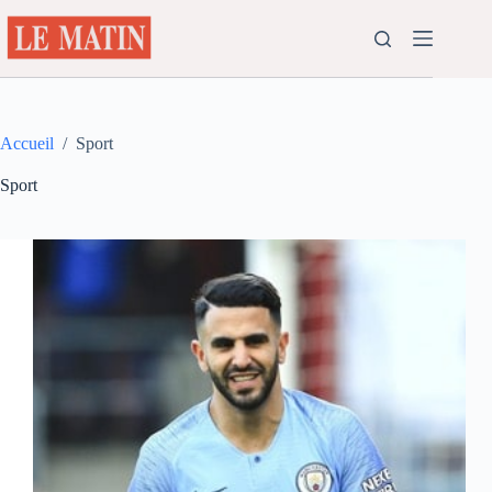
Passer
au
contenu
Accueil
/
Sport
Sport