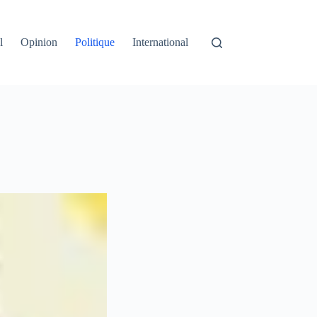
l
Opinion
Politique
International