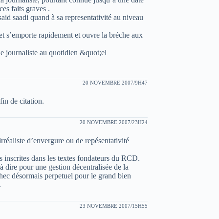
ces faits graves .
said saadi quand à sa representativité au niveau
 et s’emporte rapidement et ouvre la bréche aux
e journaliste au quotidien &quot;el
20 NOVEMBRE 2007/9H47
n de citation.
20 NOVEMBRE 2007/23H24
rréaliste d’envergure ou de repésentativité
mes inscrites dans les textes fondateurs du RCD.
à dire pour une gestion décentralisée de la
’echec désormais perpetuel pour le grand bien
.
23 NOVEMBRE 2007/15H55