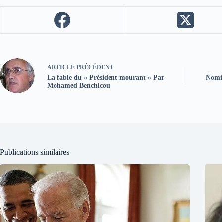
ARTICLE
PRÉCÉDENT
La fable du « Président mourant » Par
Nomin
Mohamed Benchicou
Publications similaires