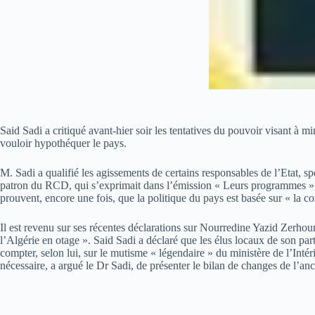
Said Sadi a critiqué avant-hier soir les tentatives du pouvoir visant à
vouloir hypothéquer le pays.
M. Sadi a qualifié les agissements de certains responsables de l’Etat, spé
patron du RCD, qui s’exprimait dans l’émission « Leurs programmes », le
prouvent, encore une fois, que la politique du pays est basée sur « la cor
Il est revenu sur ses récentes déclarations sur Nourredine Yazid Zerhouni
l’Algérie en otage ». Said Sadi a déclaré que les élus locaux de son part
compter, selon lui, sur le mutisme « légendaire » du ministère de l’Intérie
nécessaire, a argué le Dr Sadi, de présenter le bilan de changes de l’an