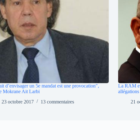
ait d’envisager un 5e mandat est une provocation",
La RAM et 
e Mokrane Ait Larbi
allégation
23 octobre 2017
13 commentaires
21 o