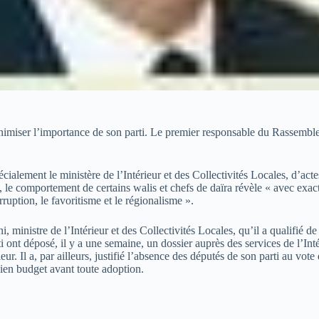
 minimiser l’importance de son parti. Le premier responsable du Rassemb
cialement le ministère de l’Intérieur et des Collectivités Locales, d’actes
 comportement de certains walis et chefs de daïra révèle « avec exactitu
ruption, le favoritisme et le régionalisme ».
, ministre de l’Intérieur et des Collectivités Locales, qu’il a qualifié d
i ont déposé, il y a une semaine, un dossier auprès des services de l’Int
ur. Il a, par ailleurs, justifié l’absence des députés de son parti au vote
cien budget avant toute adoption.