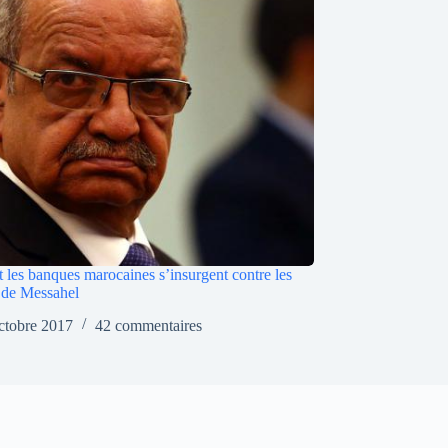
les banques marocaines s’insurgent contre les
s de Messahel
ctobre 2017
42 commentaires