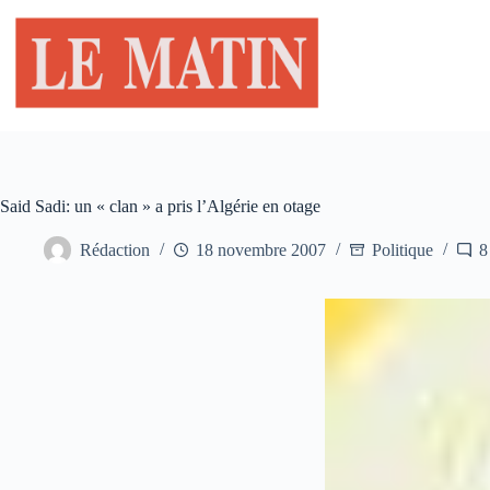
Passer
au
contenu
Said Sadi: un « clan » a pris l’Algérie en otage
Rédaction
18 novembre 2007
Politique
8