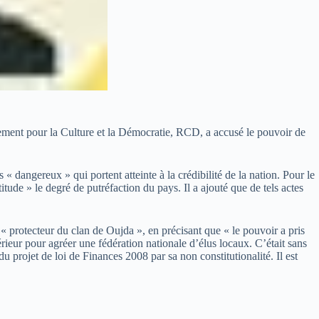
lement pour la Culture et la Démocratie, RCD, a accusé le pouvoir de
 « dangereux » qui portent atteinte à la crédibilité de la nation. Pour le
de » le degré de putréfaction du pays. Il a ajouté que de tels actes
e « protecteur du clan de Oujda », en précisant que « le pouvoir a pris
érieur pour agréer une fédération nationale d’élus locaux. C’était sans
 du projet de loi de Finances 2008 par sa non constitutionalité. Il est