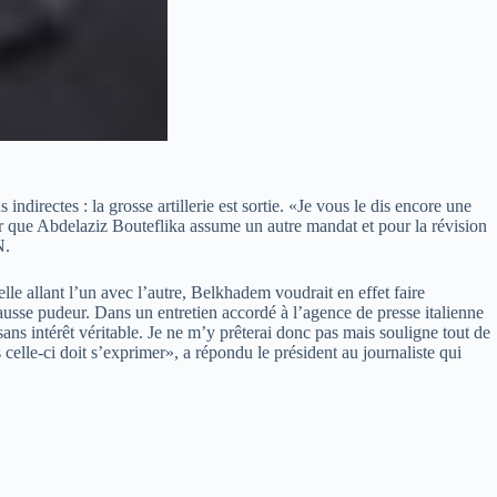
directes : la grosse artillerie est sortie. «Je vous le dis encore une
r que Abdelaziz Bouteflika assume un autre mandat et pour la révision
N.
le allant l’un avec l’autre, Belkhadem voudrait en effet faire
 fausse pudeur. Dans un entretien accordé à l’agence de presse italienne
ns intérêt véritable. Je ne m’y prêterai donc pas mais souligne tout de
elle-ci doit s’exprimer», a répondu le président au journaliste qui