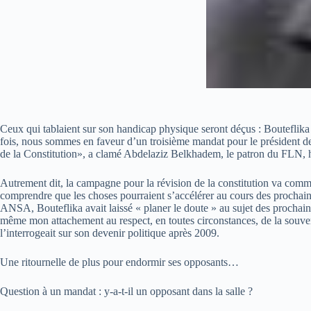
Ceux qui tablaient sur son handicap physique seront déçus : Bouteflika se
fois, nous sommes en faveur d’un troisième mandat pour le président de
de la Constitution», a clamé Abdelaziz Belkhadem, le patron du FLN, hi
Autrement dit, la campagne pour la révision de la constitution va comme
comprendre que les choses pourraient s’accélérer au cours des prochains j
ANSA, Bouteflika avait laissé « planer le doute » au sujet des prochain
même mon attachement au respect, en toutes circonstances, de la souvera
l’interrogeait sur son devenir politique après 2009.
Une ritournelle de plus pour endormir ses opposants…
Question à un mandat : y-a-t-il un opposant dans la salle ?