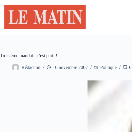
Passer
au
contenu
Troisième mandat : c’est parti !
Rédaction
16 novembre 2007
Politique
6