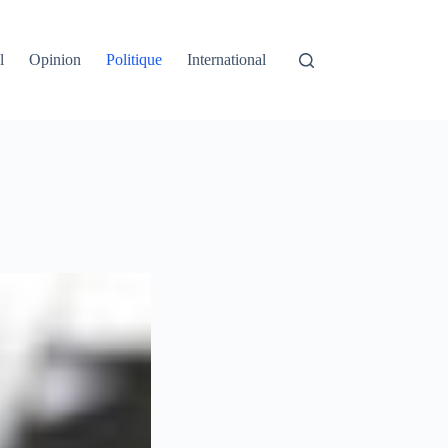
l
Opinion
Politique
International