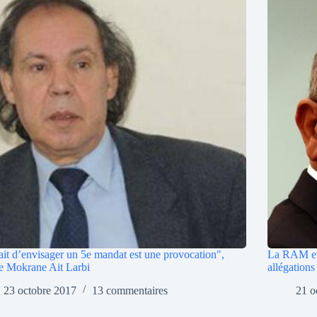
ait d’envisager un 5e mandat est une provocation",
La RAM et 
e Mokrane Ait Larbi
allégation
23 octobre 2017
13 commentaires
21 o