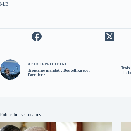
M.B.
ARTICLE
PRÉCÉDENT
Trois
Troisième mandat : Bouteflika sort
la f
l'artillerie
Publications similaires