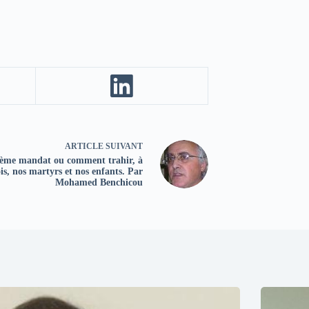
ARTICLE
SUIVANT
ième mandat ou comment trahir, à
ois, nos martyrs et nos enfants. Par
Mohamed Benchicou