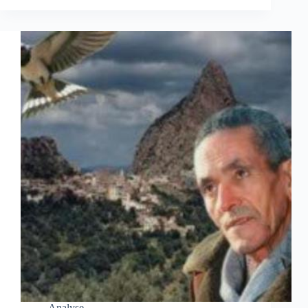
Analyse