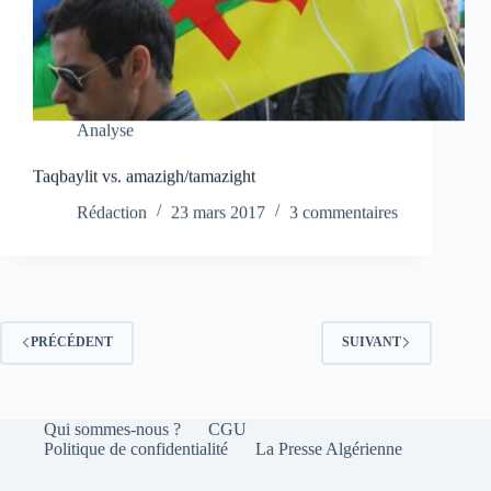
Analyse
Taqbaylit vs. amazigh/tamazight
Rédaction
23 mars 2017
3 commentaires
PRÉCÉDENT
SUIVANT
Qui sommes-nous ?
CGU
Politique de confidentialité
La Presse Algérienne