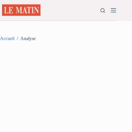
Passer
au
contenu
Accueil
/
Analyse