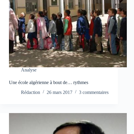
Analyse
Une école algérienne à bout de… rythmes
Rédaction
26 mars 2017
3 commentaires