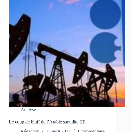
Analyse
Le coup de bluff de l’Arabie saoudite (II)
Rédaction
15 avril 2017
1 commentaire