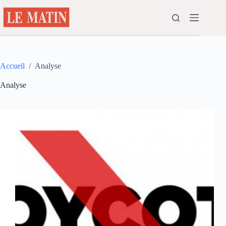
Passer
au
contenu
Accueil
/
Analyse
Analyse