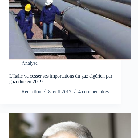
Analyse
L'Italie va cesser ses importations du gaz algérien par
gazoduc en 2019
Rédaction
8 avril 2017
4 commentaires