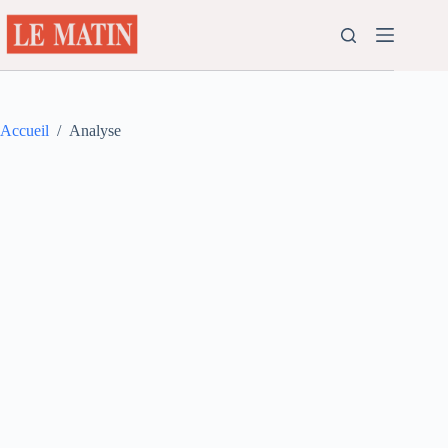
Passer
au
contenu
Accueil
/
Analyse