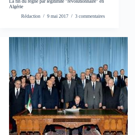
La fin du règne par légitimité "révolutionnaire" en
Algérie
Rédaction
9 mai 2017
3 commentaires