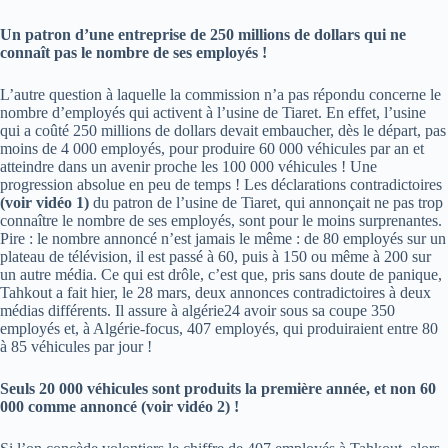
Un patron d’une entreprise de 250 millions de dollars qui ne
connaît pas le nombre de ses employés !
L’autre question à laquelle la commission n’a pas répondu concerne le
nombre d’employés qui activent à l’usine de Tiaret. En effet, l’usine
qui a coûté 250 millions de dollars devait embaucher, dès le départ, pas
moins de 4 000 employés, pour produire 60 000 véhicules par an et
atteindre dans un avenir proche les 100 000 véhicules ! Une
progression absolue en peu de temps ! Les déclarations contradictoires
(voir vidéo 1)
du patron de l’usine de Tiaret, qui annonçait ne pas trop
connaître le nombre de ses employés, sont pour le moins surprenantes.
Pire : le nombre annoncé n’est jamais le même : de 80 employés sur un
plateau de télévision, il est passé à 60, puis à 150 ou même à 200 sur
un autre média. Ce qui est drôle, c’est que, pris sans doute de panique,
Tahkout a fait hier, le 28 mars, deux annonces contradictoires à deux
médias différents. Il assure à algérie24 avoir sous sa coupe 350
employés et, à Algérie-focus, 407 employés, qui produiraient entre 80
à 85 véhicules par jour !
Seuls 20 000 véhicules sont produits la première année, et non 60
000 comme annoncé (voir vidéo 2) !