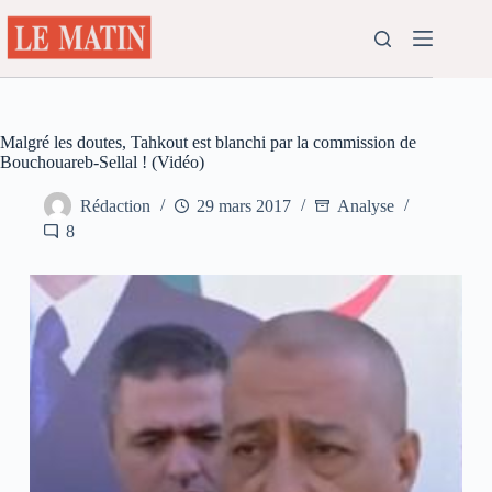
Passer
au
contenu
Malgré les doutes, Tahkout est blanchi par la commission de
Bouchouareb-Sellal ! (Vidéo)
Rédaction
29 mars 2017
Analyse
8