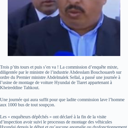
Trois p’tits tours et puis s’en va ! La commission d’enquête mixte,
diligentée par le ministre de l’industrie Abdesslam Bouchouareb sur
ordre du Premier ministre Abdelmalek Sellal, a passé une journée à
l’usine de montage de voiture Hyundai de Tiaret appartenant à
Kheireddine Tahkout.
Une journée qui aura suffit pour que ladite commission lave l’homme
aux 1000 bus de tout soupçon.
Les « enquêteurs dépêchés » ont déclaré à la fin de la visite
d’inspection avoir suivi le processus de montage des véhicules
Hyundai depuis le début et qu’aucune anomalie ou dysfonctionnement