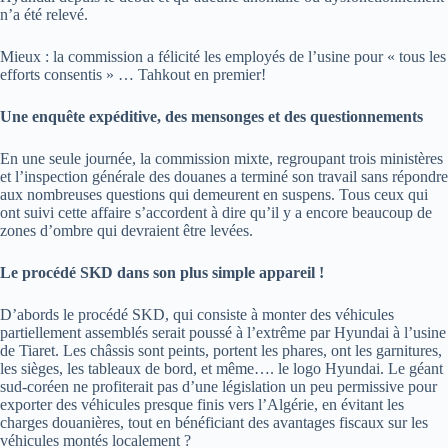
n’a été relevé.
Mieux : la commission a félicité les employés de l’usine pour « tous les
efforts consentis » … Tahkout en premier!
Une enquête expéditive, des mensonges et des questionnements
En une seule journée, la commission mixte, regroupant trois ministères
et l’inspection générale des douanes a terminé son travail sans répondre
aux nombreuses questions qui demeurent en suspens. Tous ceux qui
ont suivi cette affaire s’accordent à dire qu’il y a encore beaucoup de
zones d’ombre qui devraient être levées.
Le procédé SKD dans son plus simple appareil !
D’abords le procédé SKD, qui consiste à monter des véhicules
partiellement assemblés serait poussé à l’extrême par Hyundai à l’usine
de Tiaret. Les châssis sont peints, portent les phares, ont les garnitures,
les sièges, les tableaux de bord, et même…. le logo Hyundai. Le géant
sud-coréen ne profiterait pas d’une législation un peu permissive pour
exporter des véhicules presque finis vers l’Algérie, en évitant les
charges douanières, tout en bénéficiant des avantages fiscaux sur les
véhicules montés localement ?