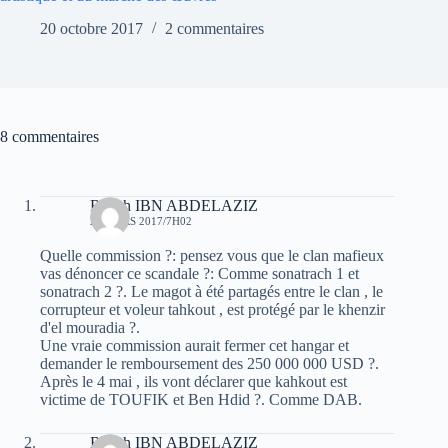
20 octobre 2017
2 commentaires
8 commentaires
Rabah IBN ABDELAZIZ
29 MARS 2017/7H02
Quelle commission ?: pensez vous que le clan mafieux
vas dénoncer ce scandale ?: Comme sonatrach 1 et
sonatrach 2 ?. Le magot à été partagés entre le clan , le
corrupteur et voleur tahkout , est protégé par le khenzir
d'el mouradia ?.
Une vraie commission aurait fermer cet hangar et
demander le remboursement des 250 000 000 USD ?.
Après le 4 mai , ils vont déclarer que kahkout est
victime de TOUFIK et Ben Hdid ?. Comme DAB.
Rabah IBN ABDELAZIZ