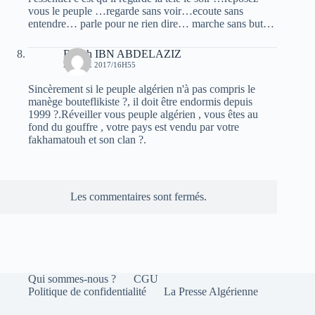
vous le peuple …regarde sans voir…ecoute sans
entendre… parle pour ne rien dire… marche sans but…
Rabah IBN ABDELAZIZ
2 AVRIL 2017/16H55
Sincèrement si le peuple algérien n'à pas compris le
manège bouteflikiste ?, il doit être endormis depuis
1999 ?.Réveiller vous peuple algérien , vous êtes au
fond du gouffre , votre pays est vendu par votre
fakhamatouh et son clan ?.
Les commentaires sont fermés.
Qui sommes-nous ?
CGU
Politique de confidentialité
La Presse Algérienne