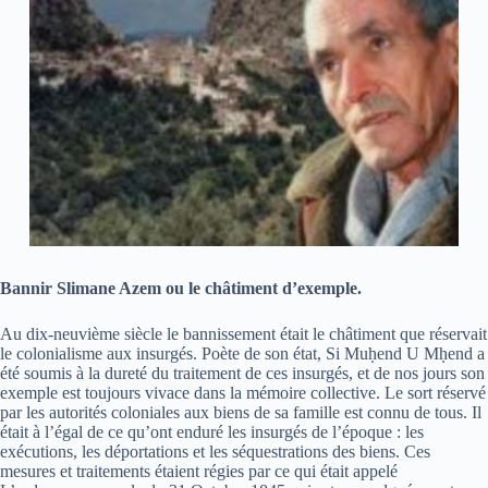
Bannir Slimane Azem ou le châtiment d’exemple.
Au dix-neuvième siècle le bannissement était le châtiment que réservait
le colonialisme aux insurgés. Poète de son état, Si Mu
ḥ
end U M
ḥ
end a
été soumis à la dureté du traitement de ces insurgés, et de nos jours son
exemple est toujours vivace dans la mémoire collective. Le sort réservé
par les autorités coloniales aux biens de sa famille est connu de tous. Il
était à l’égal de ce qu’ont enduré les insurgés de l’époque : les
exécutions, les déportations et les séquestrations des biens. Ces
mesures et traitements étaient régies par ce qui était appelé