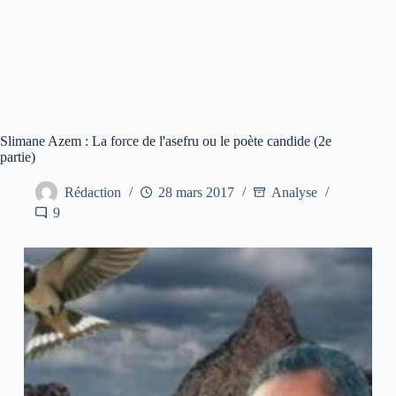
Slimane Azem : La force de l'asefru ou le poète candide (2e
partie)
Rédaction
28 mars 2017
Analyse
9