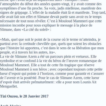
l’atmosphère du début des années quatre-vingt, il y avait comme des
symptômes d’une fin proche. Sa voix, jadis mielleuse, manifeste des
signes de grippage. L’effet de la maladie était là et manifeste. Trop tard,
elle avait fait son effet et Slimane devait partir sans avoir eu le temps
nécessaire de tout nous révéler. C’est à Mouloud Mammeri que cette
mission incombe pour nous expliquer le message à la place de
Slimane, dans «La cité du soleil» :
«Mais, quel que soit le point de la course où le terme m’atteindra, je
partirai avec la certitude chevillée que, quels que soient les obstacles
que l’histoire lui apportera, c’est dans le sens de sa libération que mon
peuple, et à travers lui les autres, ira».
La vie de Slimane Azem a été un parcours plein et vertueux. Elle
symbolise et se confond à la vie du héros de l’œuvre romanesque de
Mouloud Mammeri. Elle a tout de cette fin tragique que réserve
Mouloud Mammeri à son héros ; avec cependant toujours cette petite
lueur d’espoir qui pointe à l’horizon, comme pour garantir et s’assurer
de l’avenir et la postérité. Pour le cas de Slimane Azem, cette lueur
d’espoir était arrivée prématurément : elle a pour nom Lounis Ait
Menguellet.
Tizi Ouzou, le 28 Janvier 2017