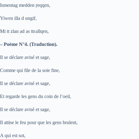
Ismentag medden
ṛ
eqqen,
Yiwen illa d ungif,
Mi tt zlan ad as ttɛallqen,
– Poème N°4. (Traduction).
Il se déclare avisé et sage,
Comme qui file de la soie fine,
Il se déclare avisé et sage,
Et regarde les gens du coin de l’oeil,
Il se déclare avisé et sage,
Il attise le feu pour que les gens brulent,
A qui est sot,