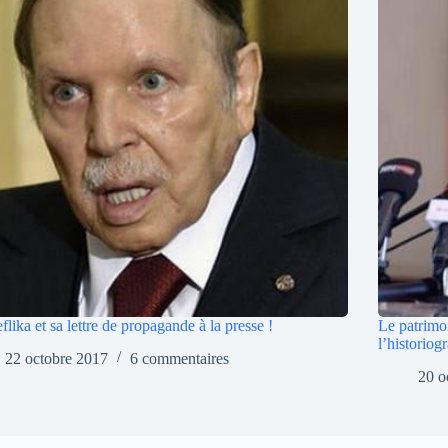
flika et sa lettre de propagande à la presse !
Le patrimo
l’historiog
22 octobre 2017
6 commentaires
20 o