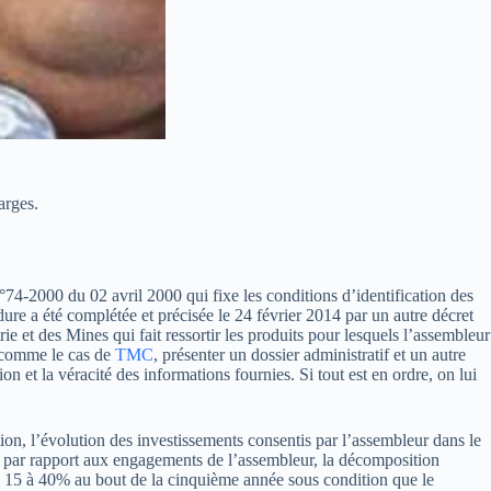
arges.
74-2000 du 02 avril 2000 qui fixe les conditions d’identification des
re a été complétée et précisée le 24 février 2014 par un autre décret
et des Mines qui fait ressortir les produits pour lesquels l’assembleur
en comme le cas de
TMC
, présenter un dossier administratif et un autre
 et la véracité des informations fournies. Si tout est en ordre, on lui
ution, l’évolution des investissements consentis par l’assembleur dans le
ois par rapport aux engagements de l’assembleur, la décomposition
 de 15 à 40% au bout de la cinquième année sous condition que le