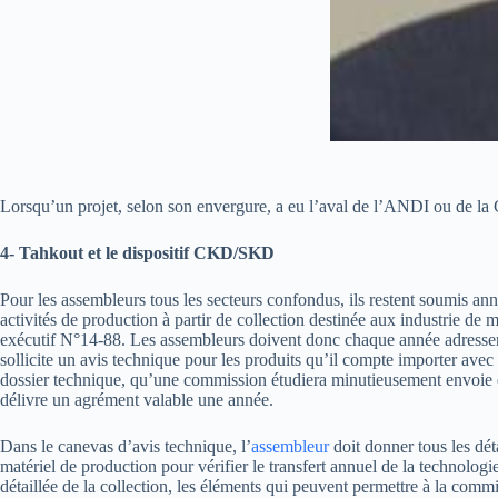
Lorsqu’un projet, selon son envergure, a eu l’aval de l’ANDI ou de la 
4- Tahkout et le dispositif CKD/SKD
Pour les assembleurs tous les secteurs confondus, ils restent soumis an
activités de production à partir de collection destinée aux industrie d
exécutif N°14-88. Les assembleurs doivent donc chaque année adresser u
sollicite un avis technique pour les produits qu’il compte importer avec 
dossier technique, qu’une commission étudiera minutieusement envoie des 
délivre un agrément valable une année.
Dans le canevas d’avis technique, l’
assembleur
doit donner tous les déta
matériel de production pour vérifier le transfert annuel de la technolog
détaillée de la collection, les éléments qui peuvent permettre à la com