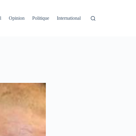
l
Opinion
Politique
International