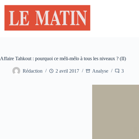
Passer
au
contenu
Affaire Tahkout : pourquoi ce méli-mélo à tous les niveaux ? (II)
Rédaction
2 avril 2017
Analyse
3