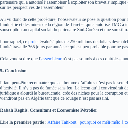
partenaire qui a autorisé l’assembleur à exploiter son brevet s’implique d
sur les perspectives de l’assembleur.
Au vu donc de cette procédure, l’observateur se pose la question pour 
l’industrie et des mines de la région de Tiaret et qui a autorisé TMC à
souscription au capital social du partenaire Sud-Coréen et une surestim
Pour rappel, ce
projet
évalué à plus de 250 millions de dollars devra dé
l’unité travaille 365 jours par année ce qui est peu probable pour ne pa
Cela voudra dire que l’
assembleur
n’est pas soumis à ces contrôles ann
5- Conclusion
Il faut peut-être reconnaître que cet homme d’affaires n’est pas le seul 
d’activité. Il n’y a pas de fumée sans feu. La leçon qu’il conviendrait de 
juridique a alourdi la bureaucratie, crée des niches pour la corruption et 
viendront pas en Algérie tant que ce rouage n’est pas assaini.
Rabah Reghis, Consultant et Economiste Pétrolier
Lire la première partie :
Affaire Tahkout : pourquoi ce méli-mélo à tou