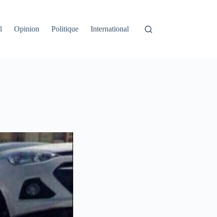
l
Opinion
Politique
International