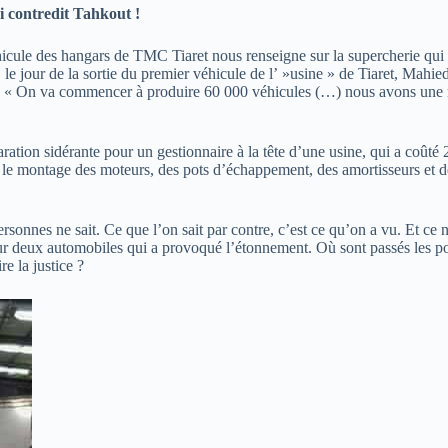
ui contredit Tahkout !
cule des hangars de TMC Tiaret nous renseigne sur la supercherie qui se
, le jour de la sortie du premier véhicule de l’ »usine » de Tiaret, Mah
s ! « On va commencer à produire 60 000 véhicules (…) nous avons une m
tion sidérante pour un gestionnaire à la tête d’une usine, qui a coûté 2
le montage des moteurs, des pots d’échappement, des amortisseurs et de b
sonnes ne sait. Ce que l’on sait par contre, c’est ce qu’on a vu. Et ce n
ur deux automobiles qui a provoqué l’étonnement. Où sont passés les po
e la justice ?