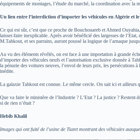
équipements de montages, l’étude du marché, la coordination avec la ma
Un lien entre l’interdiction d’importer les véhicules en Algérie et 
Ce qui est sûr, c’est que ce proche de Bouchouareb et Ahmed Ouyahia, g
laisser-faire inexplicable. Après avoir bénéficié des largesses de l’Etat,
M.Tahkout, et ses parrains, auront poussé la logique de l’arnaque jusqu
Au vu des éléments révélés, on est face à une importation à grande échel
d’importer des véhicules neufs et l’autorisation exclusive donnée à T
la pénurie des voitures neuves, l’envol de leurs prix, les persécutions à
inédite.
La galaxie Tahkout est connue. Le même cercle. On sait ici et ailleurs q
Que va faire le ministère de l’Industrie ? L’Etat ? La justice ? Restent
si de rien n’était ?
Hebib Khalil
Images qui ont fuité de l’usine de Tiaret montrant des véhicules auxqu