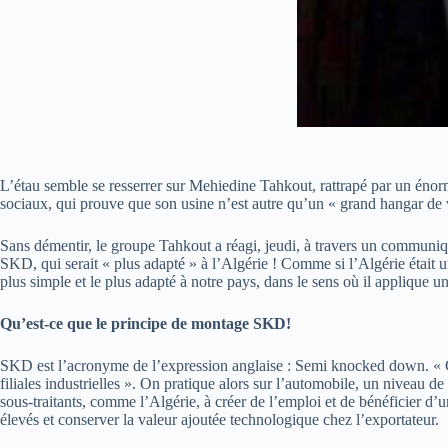
L’étau semble se resserrer sur Mehiedine Tahkout, rattrapé par un énor
sociaux, qui prouve que son usine n’est autre qu’un « grand hangar de v
Sans démentir, le groupe Tahkout a réagi, jeudi, à travers un communiqu
SKD, qui serait « plus adapté » à l’Algérie ! Comme si l’Algérie étai
plus simple et le plus adapté à notre pays, dans le sens où il applique 
Qu’est-ce que le principe de montage SKD!
SKD est l’acronyme de l’expression anglaise : Semi knocked down. « C’es
filiales industrielles ». On pratique alors sur l’automobile, un niveau d
sous-traitants, comme l’Algérie, à créer de l’emploi et de bénéficier d’u
élevés et conserver la valeur ajoutée technologique chez l’exportateur.