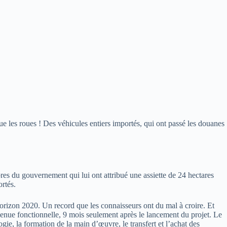
ue les roues ! Des véhicules entiers importés, qui ont passé les douanes
s du gouvernement qui lui ont attribué une assiette de 24 hectares
rtés.
horizon 2020. Un record que les connaisseurs ont du mal à croire. Et
enue fonctionnelle, 9 mois seulement après le lancement du projet. Le
ogie, la formation de la main d’œuvre, le transfert et l’achat des