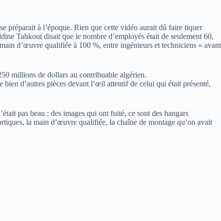
 préparait à l’époque. Rien que cette vidéo aurait dû faire tiquer
ieddine Tahkout disait que le nombre d’employés était de seulement 60,
ain d’œuvre qualifiée à 100 %, entre ingénieurs et techniciens » avant
50 millions de dollars au contribuable algérien.
ien d’autres pièces devant l’œil attentif de celui qui était présenté,
’était pas beau : des images qui ont fuité, ce sont des hangars
rtiques, la main d’œuvre qualifiée, la chaîne de montage qu’on avait