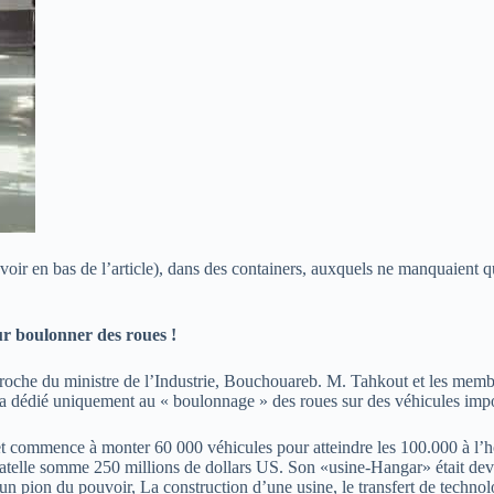
voir en bas de l’article), dans des containers, auxquels ne manquaient q
ur boulonner des roues !
oche du ministre de l’Industrie, Bouchouareb. M. Tahkout et les membre
sera dédié uniquement au « boulonnage » des roues sur des véhicules impo
, et commence à monter 60 000 véhicules pour atteindre les 100.000 à l’
gatelle somme 250 millions de dollars US. Son «usine-Hangar» était dev
d’un pion du pouvoir, La construction d’une usine, le transfert de technol