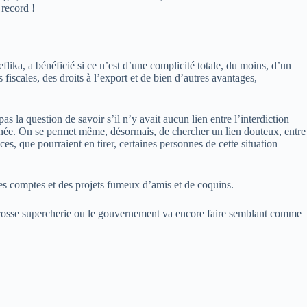
 record !
ika, a bénéficié si ce n’est d’une complicité totale, du moins, d’un
fiscales, des droits à l’export et de bien d’autres avantages,
 la question de savoir s’il n’y avait aucun lien entre l’interdiction
nnée. On se permet même, désormais, de chercher un lien douteux, entre
es, que pourraient en tirer, certaines personnes de cette situation
 les comptes et des projets fumeux d’amis et de coquins.
tte grosse supercherie ou le gouvernement va encore faire semblant comme