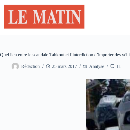
Passer
au
contenu
Quel lien entre le scandale Tahkout et l’interdiction d’importer des véh
Rédaction
25 mars 2017
Analyse
11