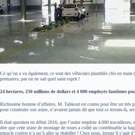
Ce qu’on a vu également, ce sont des véhicules plastifiés clés en main (
portuaires, par on ne sait quel saint esprit !
24 hectares, 250 millions de dollars et 4 000 employés fantômes po
Richissime homme d’affaires, M. Tahkout est connu pour être un très pr
pour construire son usine, n’avaient jamais dit que tout ce terrain-là, 
Il était question en début 2016, que l’usine emploie 4.000 travailleurs
dire que cette usine de montage de roues a coûté au contribuable la ba
miracle coréen n’a qu’à aller se rhabiller ! Chez nous, lorsqu’il s’agit 