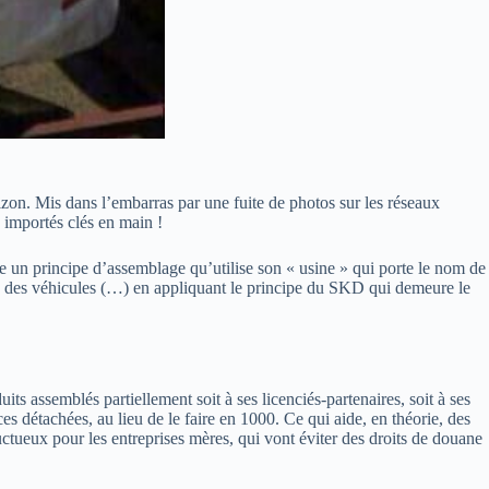
zon. Mis dans l’embarras par une fuite de photos sur les réseaux
 importés clés en main !
e un principe d’assemblage qu’utilise son « usine » qui porte le nom de
e des véhicules (…) en appliquant le principe du SKD qui demeure le
 assemblés partiellement soit à ses licenciés-partenaires, soit à ses
es détachées, au lieu de le faire en 1000. Ce qui aide, en théorie, des
ructueux pour les entreprises mères, qui vont éviter des droits de douane