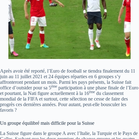
Après avoir été reporté,
l’Euro de football
se tiendra finalement du 11
juin au 11 juillet 2021 et 24 équipes réparties en 6 groupes s’y
affronteront pendant un mois. Parmi les pays présents, la Suisse fait
ème
office d’outsider pour sa 5
participation à une phase finale de l’Euro
ème
et pourtant, la Nati figure actuellement à la 16
du classement
mondial de la FIFA et surtout, cette sélection ne cesse de faire des
progrès ces dernières années. Pour autant, peut-elle bousculer les
favoris ?
Un groupe équilibré mais difficile pour la Suisse
La Suisse figure dans le groupe A avec l’Italie, la Turquie et le Pays de
Galles. Sachant que les deux premiers de chaque groupe et les quatre