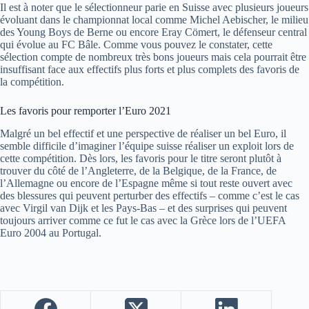
Il est à noter que le sélectionneur
parie en Suisse
avec plusieurs joueurs
évoluant dans le championnat local comme Michel Aebischer, le milieu
des Young Boys de Berne ou encore Eray Cömert, le défenseur central
qui évolue au FC Bâle. Comme vous pouvez le constater, cette
sélection compte de nombreux très bons joueurs mais cela pourrait être
insuffisant face aux effectifs plus forts et plus complets des favoris de
la compétition.
Les favoris pour remporter l’Euro 2021
Malgré un bel effectif et une perspective de réaliser un bel Euro, il
semble difficile d’imaginer l’équipe suisse réaliser un exploit lors de
cette compétition. Dès lors, les favoris pour le titre seront plutôt à
trouver du côté de l’Angleterre, de la Belgique, de la France, de
l’Allemagne ou encore de l’Espagne même si tout reste ouvert avec
des blessures qui peuvent perturber des effectifs – comme c’est le cas
avec Virgil van Dijk et les Pays-Bas – et des surprises qui peuvent
toujours arriver comme ce fut le cas avec la Grèce lors de l’
UEFA
Euro 2004 au Portugal.