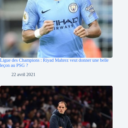
Ligue des Champions : Riyad Mahrez veut donner une belle
leçon au PSG ?
22 avril 2021