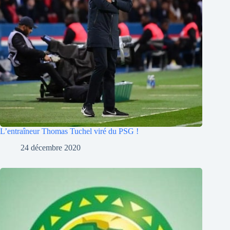
L’entraîneur Thomas Tuchel viré du PSG !
24 décembre 2020