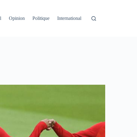
l
Opinion
Politique
International