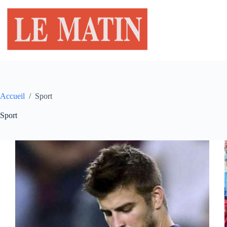
Passer
au
contenu
Accueil
/
Sport
Sport