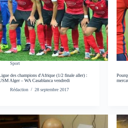
Sport
Ligue des champions d'Afrique (1/2 finale aller) :
Pourqu
USM Alger – WA Casablanca vendredi
merca
Rédaction
28 septembre 2017