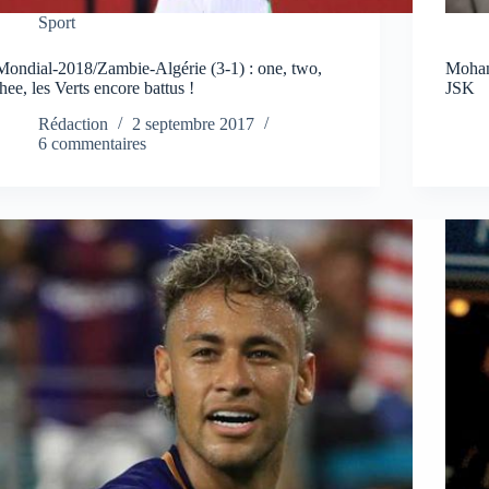
Sport
Mondial-2018/Zambie-Algérie (3-1) : one, two,
Mohan
thee, les Verts encore battus !
JSK
Rédaction
2 septembre 2017
6 commentaires