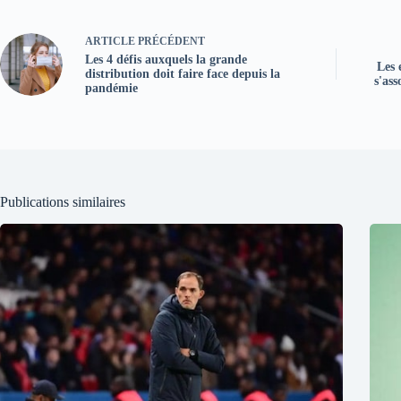
ARTICLE
PRÉCÉDENT
Les 4 défis auxquels la grande
Les 
distribution doit faire face depuis la
s'ass
pandémie
Publications similaires