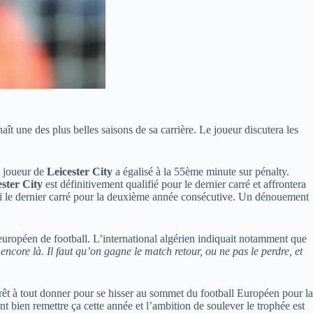
ît une des plus belles saisons de sa carrière. Le joueur discutera les
n joueur de
Leicester City
a égalisé à la 55ème minute sur pénalty.
ster City
est définitivement qualifié pour le dernier carré et affrontera
ssi le dernier carré pour la deuxième année consécutive. Un dénouement
 européen de football. L’international algérien indiquait notamment que
ncore là. Il faut qu’on gagne le match retour, ou ne pas le perdre, et
prêt à tout donner pour se hisser au sommet du football Européen pour la
nt bien remettre ça cette année et l’ambition de soulever le trophée est