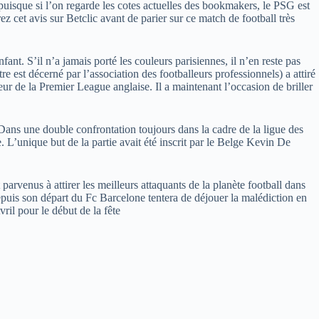
, puisque si l’on regarde les cotes actuelles des bookmakers, le PSG est
z cet avis sur Betclic avant de parier sur ce match de football très
ant. S’il n’a jamais porté les couleurs parisiennes, il n’en reste pas
 est décerné par l’association des footballeurs professionnels) a attiré
oueur de la Premier League anglaise. Il a maintenant l’occasion de briller
 Dans une double confrontation toujours dans la cadre de la ligue des
e. L’unique but de la partie avait été inscrit par le Belge Kevin De
parvenus à attirer les meilleurs attaquants de la planète football dans
epuis son départ du Fc Barcelone tentera de déjouer la malédiction en
ril pour le début de la fête