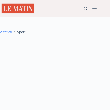
Passer
au
contenu
Accueil
/
Sport