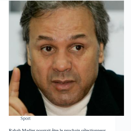
Sport
Rabah Madjer pourrait être le prochain sélectionneur