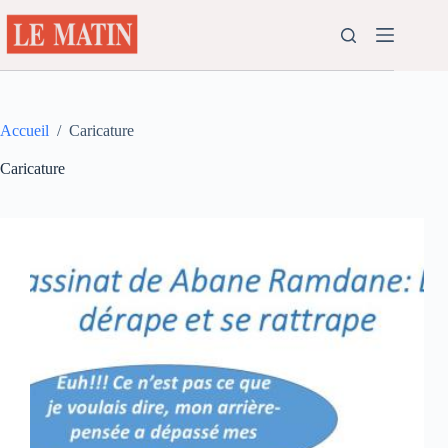
Passer
au
contenu
Accueil
/
Caricature
Caricature