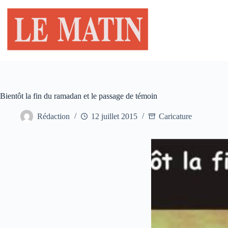
Passer
au
contenu
Bientôt la fin du ramadan et le passage de témoin
Rédaction
12 juillet 2015
Caricature