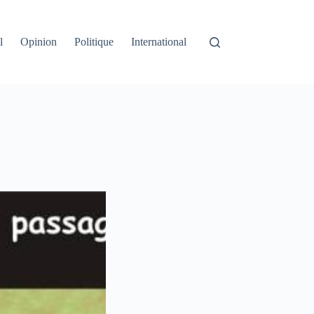
l
Opinion
Politique
International