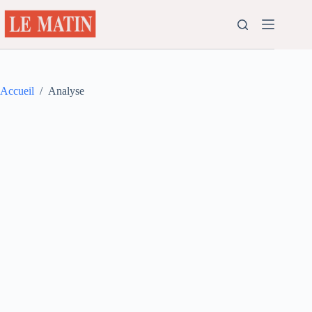
Passer
au
contenu
Accueil
/
Analyse