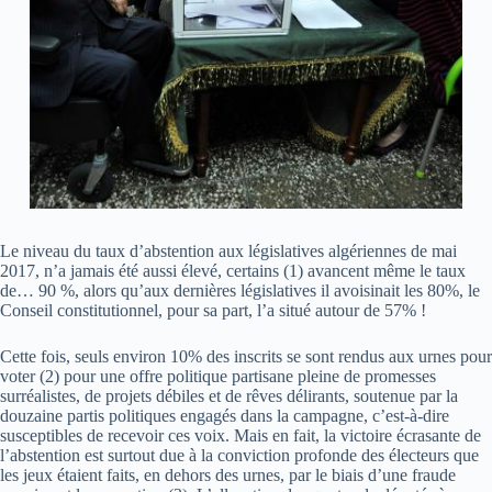
Le niveau du taux d’abstention aux législatives algériennes de mai
2017, n’a jamais été aussi élevé, certains (1) avancent même le taux
de… 90 %, alors qu’aux dernières législatives il avoisinait les 80%, le
Conseil constitutionnel, pour sa part, l’a situé autour de 57% !
Cette fois, seuls environ 10% des inscrits se sont rendus aux urnes pour
voter (2) pour une offre politique partisane pleine de promesses
surréalistes, de projets débiles et de rêves délirants, soutenue par la
douzaine partis politiques engagés dans la campagne, c’est-à-dire
susceptibles de recevoir ces voix. Mais en fait, la victoire écrasante de
l’abstention est surtout due à la conviction profonde des électeurs que
les jeux étaient faits, en dehors des urnes, par le biais d’une fraude