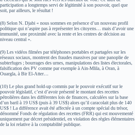
participation a longtemps servi de légitimité à son pouvoir, quel que
soit, par ailleurs, le résultat !
(8) Selon N. Djabi « nous sommes en présence d’un nouveau profil
politique qui n’aspire pas à représenter les citoyens… mais d’avoir une
immunité, une proximité avec la rente et les centres de décision au
niveau central ».
(9) Les vidéos filmées par téléphones portables et partagées sur les
réseaux sociaux, montrent des fraudes massives par une panoplie de
subterfuges ; bourrages des urnes, manipulations des listes électorales,
falsification des PV comme par exemple à Ain-Mlila, à Oran, à
Ouargla, à Bir El-Atter…
(10) Le plus grand hold-up commis par le pouvoir exécutif sur le
pouvoir législatif, c’est d’avoir présenté le montant des recettes
pétrolières dans les différentes lois de finances, calculées sur la base
d’un baril à 19 US$ (puis à 39 US$) alors qu’il caracolait plus de 140
US$ ! La différence avait été affectée à un compte spécial du trésor,
dénommé Fonds de régulation des recettes (FRR) qui est mouvementé
uniquement par décret présidentiel, en violation des règles élémentaires
de la loi relative à la comptabilité publique.