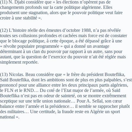
(11) N. Djabi considère que « les élections n’opèrent pas de
changements profonds sur la carte politique algérienne. Elles
produisent une stagnation, alors que le pouvoir politique veut faire
croire à une stabilité ».
(12) L’histoire réelle des émeutes d’octobre 1988, n’a pas révélée
toutes ses collusions profondes et cachées mais force est de constater
que le blocage politique, à cette époque, a été dépassé grâce à une
« révolte populaire programmée » qui a donné un avantage
déterminant à un clan du pouvoir par rapport à un autre, sans pour
autant, que la question de l’exercice du pouvoir n’ait été réglée mais
simplement reportée.
(13) Nicolas. Beau considère que « le frère du président Bouteflika,
Saïd Bouteflika, dont les ambitions sont de plus en plus palpables, s’est
prononcé pour une alliance entre les deux principaux partis algériens,
le FLN et le RND… Du coté de l’Etat major de l’armée, où Saïd
Bouteflika n’est pas en odeur de sainteté, on se montre extrêmement
sceptique sur une telle union nationale… Pour A. Sellal, son cœur
balance entre l’armée et la présidence… il semble se rapprocher plutôt
des militaires… Une certitude, la fraude reste en Algérie un sport
national ».