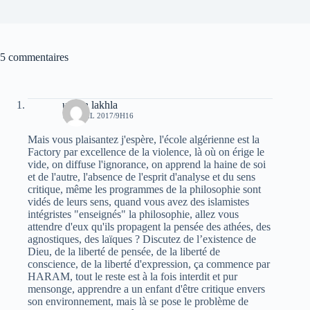
5 commentaires
uchan lakhla
15 AVRIL 2017/9H16
Mais vous plaisantez j'espère, l'école algérienne est la
Factory par excellence de la violence, là où on érige le
vide, on diffuse l'ignorance, on apprend la haine de soi
et de l'autre, l'absence de l'esprit d'analyse et du sens
critique, même les programmes de la philosophie sont
vidés de leurs sens, quand vous avez des islamistes
intégristes "enseignés" la philosophie, allez vous
attendre d'eux qu'ils propagent la pensée des athées, des
agnostiques, des laïques ? Discutez de l’existence de
Dieu, de la liberté de pensée, de la liberté de
conscience, de la liberté d'expression, ça commence par
HARAM, tout le reste est à la fois interdit et pur
mensonge, apprendre a un enfant d'être critique envers
son environnement, mais là se pose le problème de