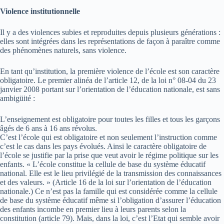
Violence institutionnelle
Il y a des violences subies et reproduites depuis plusieurs générations :
elles sont intégrées dans les représentations de façon à paraître comme
des phénomènes naturels, sans violence.
En tant qu’institution, la première violence de l’école est son caractère
obligatoire. Le premier alinéa de l’article 12, de la loi n° 08-04 du 23
janvier 2008 portant sur l’orientation de l’éducation nationale, est sans
ambigüité :
L’enseignement est obligatoire pour toutes les filles et tous les garçons
âgés de 6 ans à 16 ans révolus.
C’est l’école qui est obligatoire et non seulement l’instruction comme
c’est le cas dans les pays évolués. Ainsi le caractère obligatoire de
l’école se justifie par la prise que veut avoir le régime politique sur les
enfants. « L’école constitue la cellule de base du système éducatif
national. Elle est le lieu privilégié de la transmission des connaissances
et des valeurs. » (Article 16 de la loi sur l’orientation de l’éducation
nationale.) Ce n’est pas la famille qui est considérée comme la cellule
de base du système éducatif même si l’obligation d’assurer l’éducation
des enfants incombe en premier lieu à leurs parents selon la
constitution (article 79). Mais, dans la loi, c’est l’Etat qui semble avoir