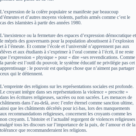
L’expression de la colère populaire se manifeste par beaucoup
d’émeutes et d’autres moyens violents, parfois armés comme c’est le
cas des islamistes à partir des années 1980.
L’inexistence ou la fermeture des espaces d’expression démocratique et
le mépris des gouvernants pour la population aboutissent à l’explosion
et à l’émeute. Et comme l’école et l’université n’apprennent pas aux
élèves et aux étudiants à s’exprimer à l’oral comme à l’écrit, il ne reste
que l’expression « physique » pour « dire »ses revendications. Comme
la parole est l’outil du pouvoir, le système éducatif ne privilégie pas cet
apprentissage : le pouvoir est quelque chose que n’aiment pas partager
ceux qui le détiennent.
L’empreinte des religions sur les représentations sociales est profonde.
Le croyant intègre dans ses représentations la violence « prescrite »
dans les écritures religieuses, sacrées ou non sacrées. Les menaces de
châtiments dans l’au-delà, avec l’enfer éternel comme sanction ultime,
ainsi que les châtiments décrétés pour ici-bas, lors des manquements
aux recommandations religieuses, concernent les croyants comme les
non croyants. L’histoire et l’actualité regorgent de violences religieuses
malgré tous les discours sur l’importance de la paix, de l’amour et de la
tolérance que recommanderaient les religions.