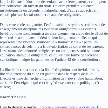
la priorité dans l’éducation des enfants avant leurs parents, ce qui peut
être conflictuel au niveau du droit. De cette première violence
institutionnelle en découlent, naturellement, d’autres qui éclairent
encore plus sur les raisons de ce caractère obligatoire.
Dans cette école obligatoire, l’enfant subit des rythmes scolaires et des
enseignements disciplinaires tout aussi obligatoires. Les enfants
berbérophones sont soumis à un enseignement en arabe dès le début de
leur scolarisation, dans un déni de leur langue maternelle, ce qui
représente une violence symbolique « traumatisante » : parmi les
conséquences de cela, il y a la dévalorisation de soi et de ses parents.
Les enfants des minorités religieuses ou areligieuses subissent une
éducation islamique obligatoire, ce qui est une forme de violence
symbolique, malgré les garanties de l’article 42 de la constitution :
La liberté de conscience et la liberté d’opinion sont inviolables. La
liberté d’exercice du culte est garantie dans le respect de la loi.
L’école est une démarche d’humiliation de l’élève. Une humiliation,
aussi, de l’enseignant qui est chargé d’exécuter cette politique. (
A
suivre
)
Nacer Aït Ouali
Lire la deuxière partie :
L’école algerienne face à la violence (II)