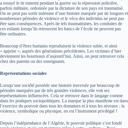
a essuyé le tir ennemi pendant la guerre ou la répression policière,
parfois militaire, ordonnée par la dictature de son pays est traumatisé.
On ne peut pas sortir indemne d’une histoire marquée par de longues et
nombreuses périodes de violence et le vécu des individus ne peut pas
être sans conséquences. Après de tels traumatismes, les conduites de
ces enfants lorsqu’ils retrouvent les bancs de l’école ne peuvent pas
être ordinaires.
Beaucoup d’êtres humains reproduisent la violence subie, et ainsi
« apprise », auprès des générations précédentes. Les victimes d’hier
deviennent les bourreaux d’aujourd’hui. Ainsi, on peut retrouver cela
chez des parents ou des enseignants.
Représentations sociales
Lorsqu’une société possède une histoire traversée par beaucoup de
périodes marquées par de très grandes violences, elle voit ses
représentations influencées. Cela se retrouve dans le langage comme
dans les pratiques sociopolitiques. La marque la plus manifeste est dans
l’exercice du pouvoir dans tous les domaines et à tous les niveaux : la
violence, symbolique ou physique, en est l’instrument privilégié !
Depuis l’indépendance de l’Algérie, le pouvoir politique s’est fondé