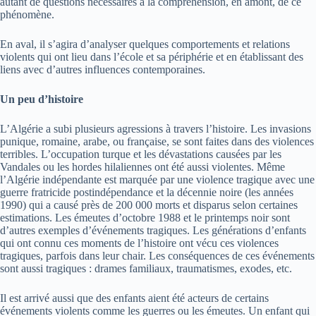
autant de questions nécessaires à la compréhension, en amont, de ce
phénomène.
En aval, il s’agira d’analyser quelques comportements et relations
violents qui ont lieu dans l’école et sa périphérie et en établissant des
liens avec d’autres influences contemporaines.
Un peu d’histoire
L’Algérie a subi plusieurs agressions à travers l’histoire. Les invasions
punique, romaine, arabe, ou française, se sont faites dans des violences
terribles. L’occupation turque et les dévastations causées par les
Vandales ou les hordes hilaliennes ont été aussi violentes. Même
l’Algérie indépendante est marquée par une violence tragique avec une
guerre fratricide postindépendance et la décennie noire (les années
1990) qui a causé près de 200 000 morts et disparus selon certaines
estimations. Les émeutes d’octobre 1988 et le printemps noir sont
d’autres exemples d’événements tragiques. Les générations d’enfants
qui ont connu ces moments de l’histoire ont vécu ces violences
tragiques, parfois dans leur chair. Les conséquences de ces événements
sont aussi tragiques : drames familiaux, traumatismes, exodes, etc.
Il est arrivé aussi que des enfants aient été acteurs de certains
événements violents comme les guerres ou les émeutes. Un enfant qui