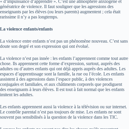
« d’impuissance d’apprendre ». C’est une atmosphère anxiogène et
génératrice de violence. Il faut souligner que les agressions des
enseignants par les élèves (ou leurs parents) augmentent ; cela était
rarissime il n’y a pas longtemps.
La violence enfants/enfants
La violence entre enfants n’est pas un phénomène nouveau. C’est sans
doute son degré et son expression qui ont évolué.
La violence n’est pas innée : les enfants l’apprennent comme tout autre
chose. Ils apprennent cette forme d’expression, surtout, auprès des
adultes ou d’autres enfants qui ont déjà appris auprès des adultes. Les
espaces d’apprentissage sont la famille, la rue ou l’école. Les enfants
assistent à des agressions dans l’espace public, à des violences
conjugales et familiales, et aux châtiments corporels que prodiguent
des enseignants à leurs élèves. Il est tout à fait normal que les enfants
imitent les adultes.
Les enfants apprennent aussi la violence à la télévision ou sur internet.
Le contrôle parental n’est pas toujours de mise. Les enfants ne sont
souvent pas sensibilisés à la question de la violence dans les TIC.