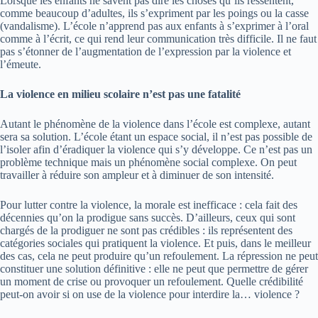
Lorsque les enfants ne savent pas dire les choses qu’ils ressentent,
comme beaucoup d’adultes, ils s’expriment par les poings ou la casse
(vandalisme). L’école n’apprend pas aux enfants à s’exprimer à l’oral
comme à l’écrit, ce qui rend leur communication très difficile. Il ne faut
pas s’étonner de l’augmentation de l’expression par la violence et
l’émeute.
La violence en milieu scolaire n’est pas une fatalité
Autant le phénomène de la violence dans l’école est complexe, autant
sera sa solution. L’école étant un espace social, il n’est pas possible de
l’isoler afin d’éradiquer la violence qui s’y développe. Ce n’est pas un
problème technique mais un phénomène social complexe. On peut
travailler à réduire son ampleur et à diminuer de son intensité.
Pour lutter contre la violence, la morale est inefficace : cela fait des
décennies qu’on la prodigue sans succès. D’ailleurs, ceux qui sont
chargés de la prodiguer ne sont pas crédibles : ils représentent des
catégories sociales qui pratiquent la violence. Et puis, dans le meilleur
des cas, cela ne peut produire qu’un refoulement. La répression ne peut
constituer une solution définitive : elle ne peut que permettre de gérer
un moment de crise ou provoquer un refoulement. Quelle crédibilité
peut-on avoir si on use de la violence pour interdire la… violence ?