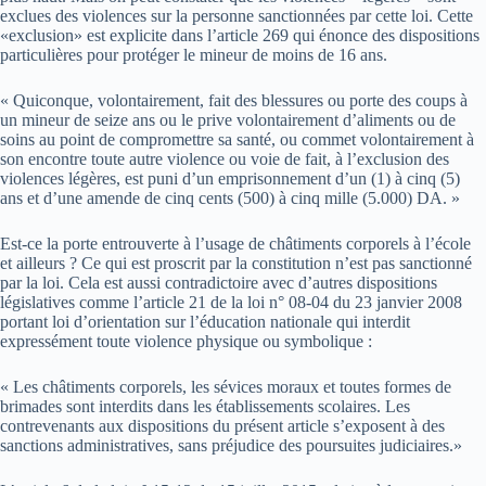
exclues des violences sur la personne sanctionnées par cette loi. Cette
«exclusion» est explicite dans l’article 269 qui énonce des dispositions
particulières pour protéger le mineur de moins de 16 ans.
« Quiconque, volontairement, fait des blessures ou porte des coups à
un mineur de seize ans ou le prive volontairement d’aliments ou de
soins au point de compromettre sa santé, ou commet volontairement à
son encontre toute autre violence ou voie de fait, à l’exclusion des
violences légères, est puni d’un emprisonnement d’un (1) à cinq (5)
ans et d’une amende de cinq cents (500) à cinq mille (5.000) DA. »
Est-ce la porte entrouverte à l’usage de châtiments corporels à l’école
et ailleurs ? Ce qui est proscrit par la constitution n’est pas sanctionné
par la loi. Cela est aussi contradictoire avec d’autres dispositions
législatives comme l’article 21 de la loi n° 08-04 du 23 janvier 2008
portant loi d’orientation sur l’éducation nationale qui interdit
expressément toute violence physique ou symbolique :
« Les châtiments corporels, les sévices moraux et toutes formes de
brimades sont interdits dans les établissements scolaires. Les
contrevenants aux dispositions du présent article s’exposent à des
sanctions administratives, sans préjudice des poursuites judiciaires.»