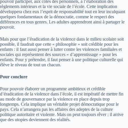
pouvoir participer, aux côtés des personnels, à l’élaboration des
règlements intérieurs et la vie sociale de l’école. Cette implication
développera chez eux l’esprit de responsabilité tout en leur inculquant
quelques fondamentaux de la démocratie, comme le respect des
différences en tous genres. Les adultes apprendront ainsi à partager le
pouvoir.
Mais pour que l’éradication de la violence dans le milieu scolaire soit
possible, il faudrait que cette « philosophie » soit crédible pour les
enfants : il faut aussi penser à lutter contre les violences familiales et
sociales qui représentent des sources « d’apprentissage » pour les
enfants. Pour y prétendre, il faut penser à une politique culturelle qui
élève le niveau de tout un chacun.
Pour conclure
Pour pouvoir élaborer un programme ambitieux et crédible
d’éradication de la violence dans l’école, il est impératif de mettre fin
au mode de gouvernance par la violence en place depuis trop
longtemps. Cela implique un véritable projet démocratique pour le
pays. Cela n’arrangera pas les affaires des adeptes de la culture
politique autoritaire et violente. Mais on peut toujours rêver ; il arrive
que des utopies deviennent des réalités.