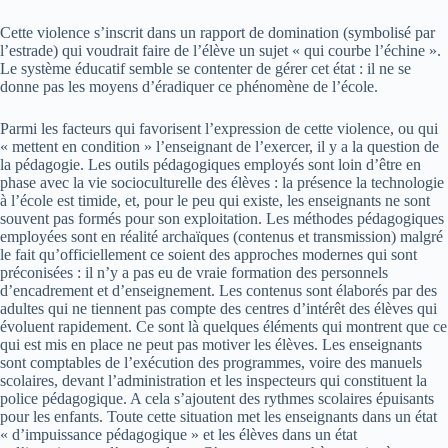
Cette violence s’inscrit dans un rapport de domination (symbolisé par
l’estrade) qui voudrait faire de l’élève un sujet « qui courbe l’échine ».
Le système éducatif semble se contenter de gérer cet état : il ne se
donne pas les moyens d’éradiquer ce phénomène de l’école.
Parmi les facteurs qui favorisent l’expression de cette violence, ou qui
« mettent en condition » l’enseignant de l’exercer, il y a la question de
la pédagogie. Les outils pédagogiques employés sont loin d’être en
phase avec la vie socioculturelle des élèves : la présence la technologie
à l’école est timide, et, pour le peu qui existe, les enseignants ne sont
souvent pas formés pour son exploitation. Les méthodes pédagogiques
employées sont en réalité archaïques (contenus et transmission) malgré
le fait qu’officiellement ce soient des approches modernes qui sont
préconisées : il n’y a pas eu de vraie formation des personnels
d’encadrement et d’enseignement. Les contenus sont élaborés par des
adultes qui ne tiennent pas compte des centres d’intérêt des élèves qui
évoluent rapidement. Ce sont là quelques éléments qui montrent que ce
qui est mis en place ne peut pas motiver les élèves. Les enseignants
sont comptables de l’exécution des programmes, voire des manuels
scolaires, devant l’administration et les inspecteurs qui constituent la
police pédagogique. A cela s’ajoutent des rythmes scolaires épuisants
pour les enfants. Toute cette situation met les enseignants dans un état
« d’impuissance pédagogique » et les élèves dans un état