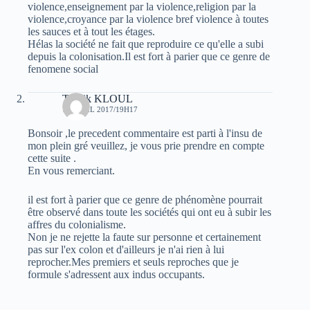
violence,enseignement par la violence,religion par la
violence,croyance par la violence bref violence à toutes
les sauces et à tout les étages.
Hélas la société ne fait que reproduire ce qu'elle a subi
depuis la colonisation.Il est fort à parier que ce genre de
fenomene social
Toufik KLOUL
18 AVRIL 2017/19H17
Bonsoir ,le precedent commentaire est parti à l'insu de
mon plein gré veuillez, je vous prie prendre en compte
cette suite .
En vous remerciant.
il est fort à parier que ce genre de phénomène pourrait
être observé dans toute les sociétés qui ont eu à subir les
affres du colonialisme.
Non je ne rejette la faute sur personne et certainement
pas sur l'ex colon et d'ailleurs je n'ai rien à lui
reprocher.Mes premiers et seuls reproches que je
formule s'adressent aux indus occupants.