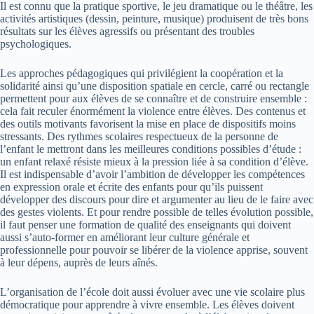
Il est connu que la pratique sportive, le jeu dramatique ou le théâtre, les
activités artistiques (dessin, peinture, musique) produisent de très bons
résultats sur les élèves agressifs ou présentant des troubles
psychologiques.
Les approches pédagogiques qui privilégient la coopération et la
solidarité ainsi qu’une disposition spatiale en cercle, carré ou rectangle
permettent pour aux élèves de se connaître et de construire ensemble :
cela fait reculer énormément la violence entre élèves. Des contenus et
des outils motivants favorisent la mise en place de dispositifs moins
stressants. Des rythmes scolaires respectueux de la personne de
l’enfant le mettront dans les meilleures conditions possibles d’étude :
un enfant relaxé résiste mieux à la pression liée à sa condition d’élève.
Il est indispensable d’avoir l’ambition de développer les compétences
en expression orale et écrite des enfants pour qu’ils puissent
développer des discours pour dire et argumenter au lieu de le faire avec
des gestes violents. Et pour rendre possible de telles évolution possible,
il faut penser une formation de qualité des enseignants qui doivent
aussi s’auto-former en améliorant leur culture générale et
professionnelle pour pouvoir se libérer de la violence apprise, souvent
à leur dépens, auprès de leurs aînés.
L’organisation de l’école doit aussi évoluer avec une vie scolaire plus
démocratique pour apprendre à vivre ensemble. Les élèves doivent