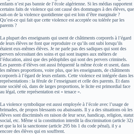
enfants n’est pas bannie de l’école algérienne. Si les médias rapportent
certains faits de violence qui ont causé des dommages à des élèves, que
sait-on de la violence quotidienne qui est loin d’être marginale ?
Qu’est-ce qui fait que cette violence est acceptée ou tolérée par les
parents ?
La plupart des enseignants qui usent de châtiments corporels à l’égard
de leurs élèves ne font que reproduire ce qu’ils ont subi lorsqu’ils
étaient eux-mêmes élèves. Je ne parle pas des sadiques qui sont des
pervers nécessitant des soins et qui sont inaptes aux métiers de
l’éducation, ainsi que des pédophiles qui sont des pervers criminels.
Les parents d’élèves ont aussi fréquenté la même école et usent, dans
les mêmes proportions, voire plus, que les enseignants, de châtiments
corporels à l’égard de leurs enfants. Cette violence est intégrée dans les
représentations : la férule de l’enseignant et celle des parents. Et dans
une société où, dans de larges proportions, le licite est primordial face
au légal, cette représentation est « tenace ».
La violence symbolique est aussi employée à l’école avec l’usage de
brimades, de propos blessants ou abaissants. Il y a des situations où les
élèves sont discriminés en raison de leur sexe, handicap, religion, statut
social, etc. Même si la constitution interdit la discrimination (article 32)
et que la loi la sanctionne (article 295 bis 1 du code pénal), il y a
encore des élèves qui en souffrent.