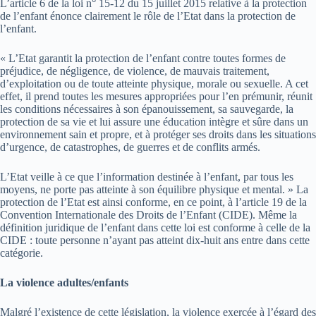
L’article 6 de la loi n° 15-12 du 15 juillet 2015 relative à la protection
de l’enfant énonce clairement le rôle de l’Etat dans la protection de
l’enfant.
« L’Etat garantit la protection de l’enfant contre toutes formes de
préjudice, de négligence, de violence, de mauvais traitement,
d’exploitation ou de toute atteinte physique, morale ou sexuelle. A cet
effet, il prend toutes les mesures appropriées pour l’en prémunir, réunit
les conditions nécessaires à son épanouissement, sa sauvegarde, la
protection de sa vie et lui assure une éducation intègre et sûre dans un
environnement sain et propre, et à protéger ses droits dans les situations
d’urgence, de catastrophes, de guerres et de conflits armés.
L’Etat veille à ce que l’information destinée à l’enfant, par tous les
moyens, ne porte pas atteinte à son équilibre physique et mental. » La
protection de l’Etat est ainsi conforme, en ce point, à l’article 19 de la
Convention Internationale des Droits de l’Enfant (CIDE). Même la
définition juridique de l’enfant dans cette loi est conforme à celle de la
CIDE : toute personne n’ayant pas atteint dix-huit ans entre dans cette
catégorie.
La violence adultes/enfants
Malgré l’existence de cette législation, la violence exercée à l’égard des