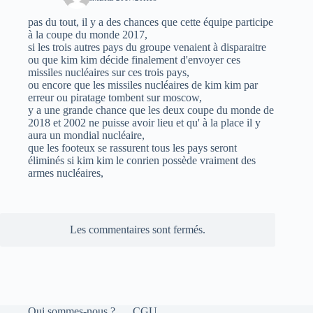
pas du tout, il y a des chances que cette équipe participe
à la coupe du monde 2017,
si les trois autres pays du groupe venaient à disparaitre
ou que kim kim décide finalement d'envoyer ces
missiles nucléaires sur ces trois pays,
ou encore que les missiles nucléaires de kim kim par
erreur ou piratage tombent sur moscow,
y a une grande chance que les deux coupe du monde de
2018 et 2002 ne puisse avoir lieu et qu' à la place il y
aura un mondial nucléaire,
que les footeux se rassurent tous les pays seront
éliminés si kim kim le conrien possède vraiment des
armes nucléaires,
Les commentaires sont fermés.
Qui sommes-nous ?
CGU