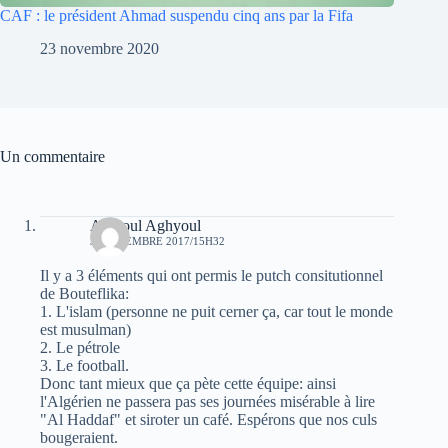
CAF : le président Ahmad suspendu cinq ans par la Fifa
23 novembre 2020
Un commentaire
Aghioul Aghyoul
3 SEPTEMBRE 2017/15H32
Il y a 3 éléments qui ont permis le putch consitutionnel
de Bouteflika:
1. L'islam (personne ne puit cerner ça, car tout le monde
est musulman)
2. Le pétrole
3. Le football.
Donc tant mieux que ça pète cette équipe: ainsi
l'Algérien ne passera pas ses journées misérable à lire
"Al Haddaf" et siroter un café. Espérons que nos culs
bougeraient.