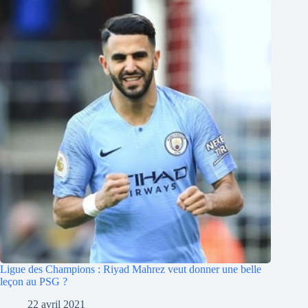
Ligue des Champions : Riyad Mahrez veut donner une belle
leçon au PSG ?
22 avril 2021