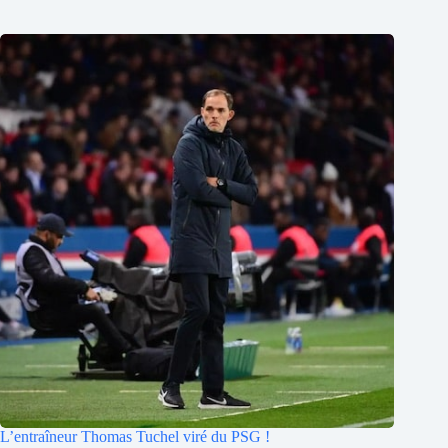
L’entraîneur Thomas Tuchel viré du PSG !