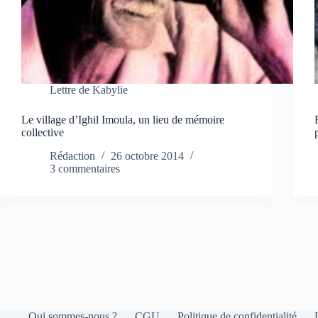
Lettre de Kabylie
Le village d’Ighil Imoula, un lieu de mémoire
collective
Rédaction
26 octobre 2014
3 commentaires
Qui sommes-nous ?
CGU
Politique de confidentialité