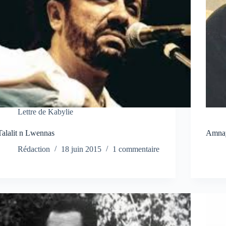
Lettre de Kabylie
Talalit n Lwennas
Amnay 
Rédaction
18 juin 2015
1 commentaire