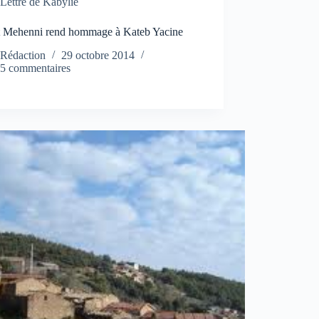
Lettre de Kabylie
t Mehenni rend hommage à Kateb Yacine
Rédaction
29 octobre 2014
5 commentaires