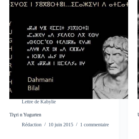
Lettre de Kabylie
Tiɣri n Yugurten
Rédaction
10 juin 2015
1 commentaire