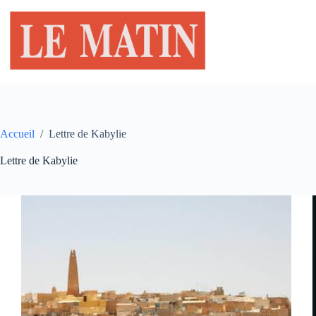
Passer
au
contenu
Accueil
/
Lettre de Kabylie
Lettre de Kabylie