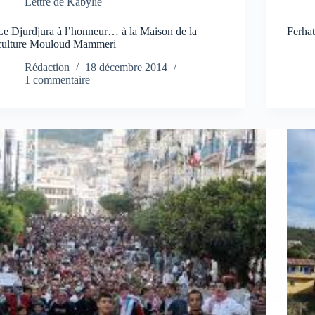
Lettre de Kabylie
Le Djurdjura à l’honneur… à la Maison de la
Ferha
culture Mouloud Mammeri
Rédaction
18 décembre 2014
1 commentaire