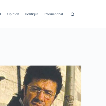
l
Opinion
Politique
International