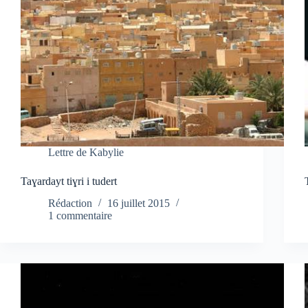
Lettre de Kabylie
Taɣardayt tiɣri i tudert
Rédaction
16 juillet 2015
1 commentaire