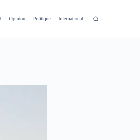
l
Opinion
Politique
International