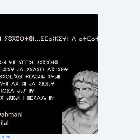
gurten