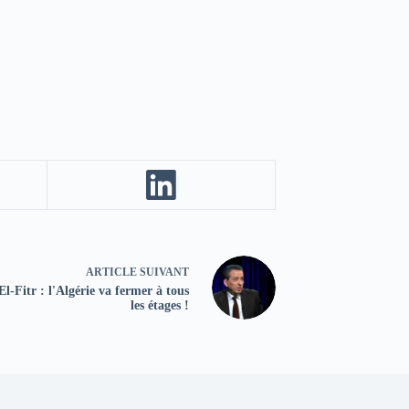
ARTICLE
SUIVANT
El-Fitr : l'Algérie va fermer à tous
les étages !