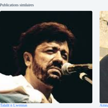
Publications similaires
Talalit n Lwennas
Amnay