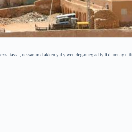
 tezza tassa , nessaram d akken yal yiwen deg-nneɣ ad iyili d amnay n tif