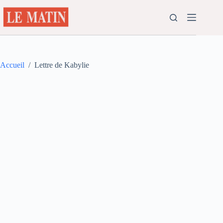
Passer
au
contenu
Accueil
/
Lettre de Kabylie