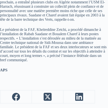
prochain, a entraîné plusieurs clubs en Algérie notamment l’USM El-
Harrach, réussissant à construire un collectif plein de confiance et de
personnalité avec une matière première moins riche que celle de ses
principaux rivaux. Saadane et Charef avaient fait équipe en 2003 à la
tête de la barre technique des Verts, rappelle-t-on.
Le président de la FAF, Kheïreddine Zetchi, a procédé dimanche à
l’installation de Rabah Saadane et Boualem Charef à leurs postes
respectifs. « L’installation s’est déroulée au milieu de la matinée au
Centre technique national de Sidi-Moussa dans une ambiance
familiale. Le président de la FAF et ses deux interlocuteurs se sont mis
d’accord sur tous les détails du contrat et sur les objectifs à atteindre à
court, moyen et long termes », a précisé l’instance fédérale dans un
bref communiqué.
APS