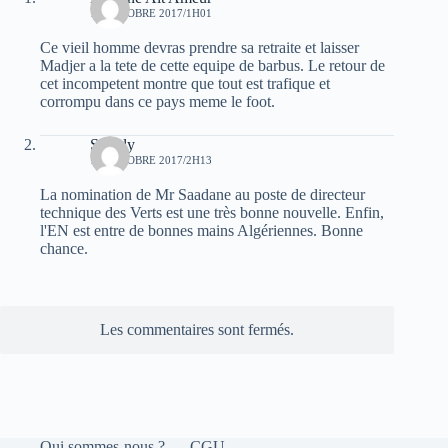
16 OCTOBRE 2017/1H01
Ce vieil homme devras prendre sa retraite et laisser
Madjer a la tete de cette equipe de barbus. Le retour de
cet incompetent montre que tout est trafique et
corrompu dans ce pays meme le foot.
Simply
16 OCTOBRE 2017/2H13
La nomination de Mr Saadane au poste de directeur
technique des Verts est une très bonne nouvelle. Enfin,
l'EN est entre de bonnes mains Algériennes. Bonne
chance.
Les commentaires sont fermés.
Qui sommes-nous ?
CGU