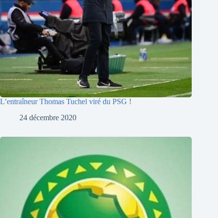
L’entraîneur Thomas Tuchel viré du PSG !
24 décembre 2020