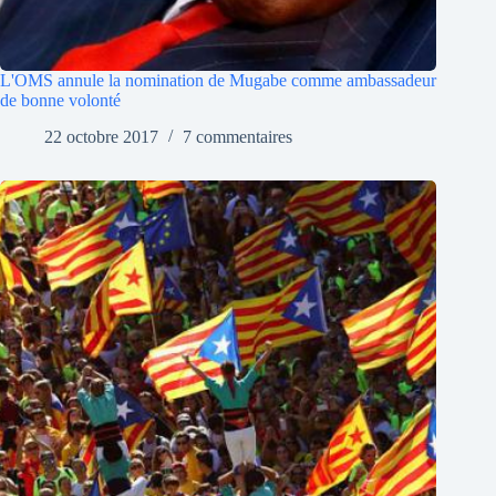
L'OMS annule la nomination de Mugabe comme ambassadeur
de bonne volonté
22 octobre 2017
7 commentaires