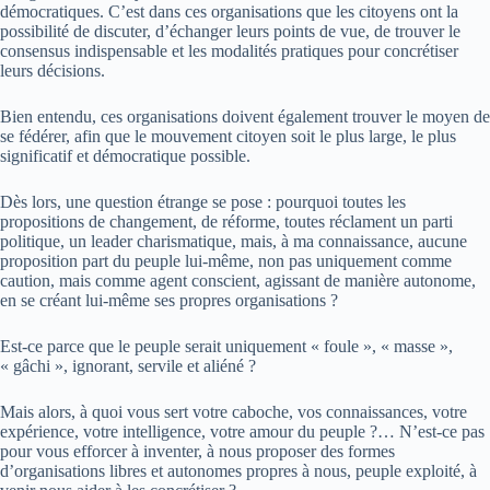
démocratiques. C’est dans ces organisations que les citoyens ont la
possibilité de discuter, d’échanger leurs points de vue, de trouver le
consensus indispensable et les modalités pratiques pour concrétiser
leurs décisions.
Bien entendu, ces organisations doivent également trouver le moyen de
se fédérer, afin que le mouvement citoyen soit le plus large, le plus
significatif et démocratique possible.
Dès lors, une question étrange se pose : pourquoi toutes les
propositions de changement, de réforme, toutes réclament un parti
politique, un leader charismatique, mais, à ma connaissance, aucune
proposition part du peuple lui-même, non pas uniquement comme
caution, mais comme agent conscient, agissant de manière autonome,
en se créant lui-même ses propres organisations ?
Est-ce parce que le peuple serait uniquement « foule », « masse »,
« gâchi », ignorant, servile et aliéné ?
Mais alors, à quoi vous sert votre caboche, vos connaissances, votre
expérience, votre intelligence, votre amour du peuple ?… N’est-ce pas
pour vous efforcer à inventer, à nous proposer des formes
d’organisations libres et autonomes propres à nous, peuple exploité, à