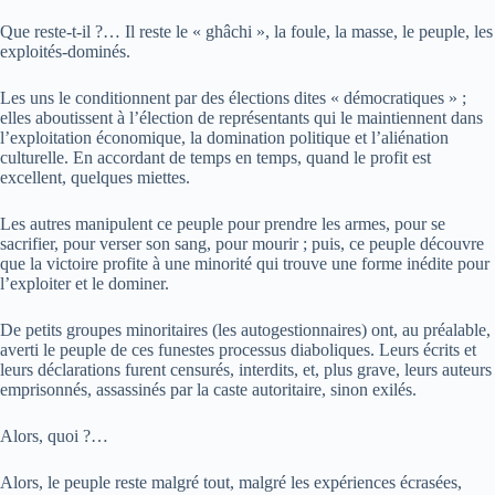
Que reste-t-il ?… Il reste le « ghâchi », la foule, la masse, le peuple, les
exploités-dominés.
Les uns le conditionnent par des élections dites « démocratiques » ;
elles aboutissent à l’élection de représentants qui le maintiennent dans
l’exploitation économique, la domination politique et l’aliénation
culturelle. En accordant de temps en temps, quand le profit est
excellent, quelques miettes.
Les autres manipulent ce peuple pour prendre les armes, pour se
sacrifier, pour verser son sang, pour mourir ; puis, ce peuple découvre
que la victoire profite à une minorité qui trouve une forme inédite pour
l’exploiter et le dominer.
De petits groupes minoritaires (les autogestionnaires) ont, au préalable,
averti le peuple de ces funestes processus diaboliques. Leurs écrits et
leurs déclarations furent censurés, interdits, et, plus grave, leurs auteurs
emprisonnés, assassinés par la caste autoritaire, sinon exilés.
Alors, quoi ?…
Alors, le peuple reste malgré tout, malgré les expériences écrasées,