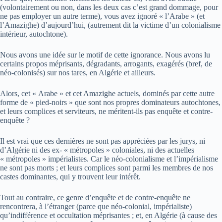
(volontairement ou non, dans les deux cas c’est grand dommage, pour
ne pas employer un autre terme), vous avez ignoré « l’Arabe » (et
l’Amazighe) d’aujourd’hui, (autrement dit la victime d’un colonialisme
intérieur, autochtone).
Nous avons une idée sur le motif de cette ignorance. Nous avons lu
certains propos méprisants, dégradants, arrogants, exagérés (bref, de
néo-colonisés) sur nos tares, en Algérie et ailleurs.
Alors, cet « Arabe » et cet Amazighe actuels, dominés par cette autre
forme de « pied-noirs » que sont nos propres dominateurs autochtones,
et leurs complices et serviteurs, ne méritent-ils pas enquête et contre-
enquête ?
Il est vrai que ces dernières ne sont pas appréciées par les jurys, ni
d’Algérie ni des ex- « métropoles » coloniales, ni des actuelles
« métropoles » impérialistes. Car le néo-colonialisme et l’impérialisme
ne sont pas morts ; et leurs complices sont parmi les membres de nos
castes dominantes, qui y trouvent leur intérêt.
Tout au contraire, ce genre d’enquête et de contre-enquête ne
rencontrera, à l’étranger (parce que néo-colonial, impérialiste)
qu’indifférence et occultation méprisantes ; et, en Algérie (à cause des