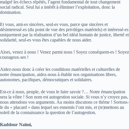
malgré les échecs répétés, l’agent fondamental de tout changement
social radical. Seul lui a intérêt à éliminer l’exploitation, donc la
domination.
Et vous, ami-es sincères, seul-es vous, parce que sincères et
désinteressé-es (du point de vue des privilèges matériels) et intéressé-es
uniquement par la réalisation d’un bel idéal humain de justice, liberté et
solidarité, seul-es vous êtes capables de nous aider.
Alors, venez à nous ! Venez parmi nous ! Soyez conséquent-es ! Soyez
courageux-ses !
Aidez-nous donc à créer les conditions matérielles et culturelles de
notre émancipation, aidez-nous à établir nos organisations libres,
autonomes, pacifiques, démocratiques et solidaires.
Est-ce à nous, peuple, de vous le faire savoir ?… Notre émancipation
sera la vôtre ! Son nom est autogestion sociale. Si vous n’y croyez pas,
nous attendons vos arguments. Au moins discutons ce thème ! Sortons-
le du « placard » dans lequel ses ennemis l’ont mis, et (re)mettons au
soleil de la connaissance la question de l’autogestion.
Kaddour Naïmi,