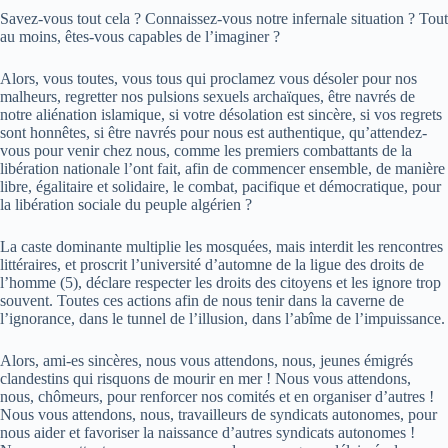
Savez-vous tout cela ? Connaissez-vous notre infernale situation ? Tout
au moins, êtes-vous capables de l’imaginer ?
Alors, vous toutes, vous tous qui proclamez vous désoler pour nos
malheurs, regretter nos pulsions sexuels archaïques, être navrés de
notre aliénation islamique, si votre désolation est sincère, si vos regrets
sont honnêtes, si être navrés pour nous est authentique, qu’attendez-
vous pour venir chez nous, comme les premiers combattants de la
libération nationale l’ont fait, afin de commencer ensemble, de manière
libre, égalitaire et solidaire, le combat, pacifique et démocratique, pour
la libération sociale du peuple algérien ?
La caste dominante multiplie les mosquées, mais interdit les rencontres
littéraires, et proscrit l’université d’automne de la ligue des droits de
l’homme (5), déclare respecter les droits des citoyens et les ignore trop
souvent. Toutes ces actions afin de nous tenir dans la caverne de
l’ignorance, dans le tunnel de l’illusion, dans l’abîme de l’impuissance.
Alors, ami-es sincères, nous vous attendons, nous, jeunes émigrés
clandestins qui risquons de mourir en mer ! Nous vous attendons,
nous, chômeurs, pour renforcer nos comités et en organiser d’autres !
Nous vous attendons, nous, travailleurs de syndicats autonomes, pour
nous aider et favoriser la naissance d’autres syndicats autonomes !