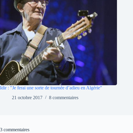
Idir : "Je ferai une sorte de tournée d’adieu en Algérie"
21 octobre 2017
8 commentaires
3 commentaires