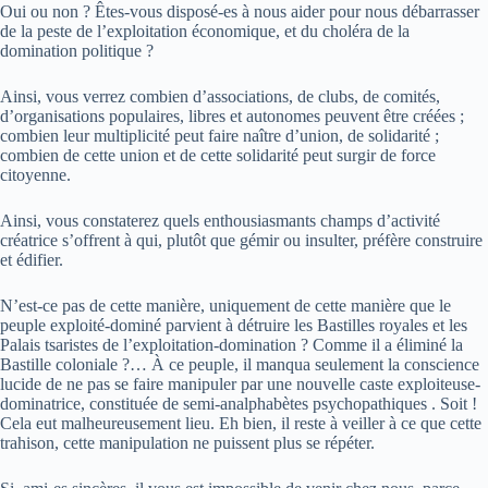
Oui ou non ? Êtes-vous disposé-es à nous aider pour nous débarrasser
de la peste de l’exploitation économique, et du choléra de la
domination politique ?
Ainsi, vous verrez combien d’associations, de clubs, de comités,
d’organisations populaires, libres et autonomes peuvent être créées ;
combien leur multiplicité peut faire naître d’union, de solidarité ;
combien de cette union et de cette solidarité peut surgir de force
citoyenne.
Ainsi, vous constaterez quels enthousiasmants champs d’activité
créatrice s’offrent à qui, plutôt que gémir ou insulter, préfère construire
et édifier.
N’est-ce pas de cette manière, uniquement de cette manière que le
peuple exploité-dominé parvient à détruire les Bastilles royales et les
Palais tsaristes de l’exploitation-domination ? Comme il a éliminé la
Bastille coloniale ?… À ce peuple, il manqua seulement la conscience
lucide de ne pas se faire manipuler par une nouvelle caste exploiteuse-
dominatrice, constituée de semi-analphabètes psychopathiques . Soit !
Cela eut malheureusement lieu. Eh bien, il reste à veiller à ce que cette
trahison, cette manipulation ne puissent plus se répéter.