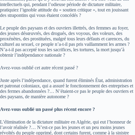
intellectuels qui, pendant l’odieuse période de dictature militaire,
pratiquiez l’ignoble attitude du « soutien critique », tout en jouissant
des strapontins qui vous étaient concédés ?
Le peuple des paysans et des ouvriers illettrés, des femmes au foyer,
des jeunes désœuvrés, des drogués, des voyous, des voleurs, des
proxénètes, des prostituées, malgré tous leurs défauts et carences, du
culturel au sexuel, ce peuple n’a-t-il pas pris vaillamment les armes ?
N’a-t-il pas accepté tous les sacrifices, les tortures, la mort jusqu’à
obtenir l’indépendance nationale ?
Avez-vous oublié cet autre récent passé ?
Juste après l’indépendance, quand furent éliminés État, administration
et patronat coloniaux, qui a assuré le fonctionnement des entreprises et
des fermes abandonnées ?… N’étaient-ce pas le peuple des ouvriers et
des paysans, de manière autonome ?
Avez-vous oublié un passé plus récent encore ?
L’élimination de la dictature militaire en Algérie, qui eut l’honneur de
l’avoir réalisée ?… N’est-ce pas les jeunes et un peu moins jeunes
révoltés du peuple opprimé, dont certains furent, comme à la sinistre