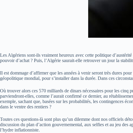
Les Algériens sont-ils vraiment heureux avec cette politique d’austérité 
pouvoir d’achat ? Puis, l’Algérie saurait-elle retrouver un jour la stabil
Il est dommage d’affirmer que les années à venir seront très dures pour 
géopolitique mondial, pour s’installer dans la durée. Dans ces circonst
Où trouver alors ces 570 milliards de dinars nécessaires pour les cinq p
parviendront-elles, comme l’aurait confirmé ce dernier, au rétablissement
exemple, sachant que, basées sur les probabilités, les contingences écon
dans le ventre des rentiers ?
Toutes ces questions-là sont plus qu’un dilemme dont nos officiels déto
discussion du plan d’action gouvernemental, aux selfies et au jeu des a
l’hydre inflationniste.