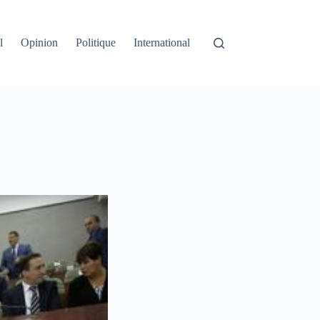
l
Opinion
Politique
International