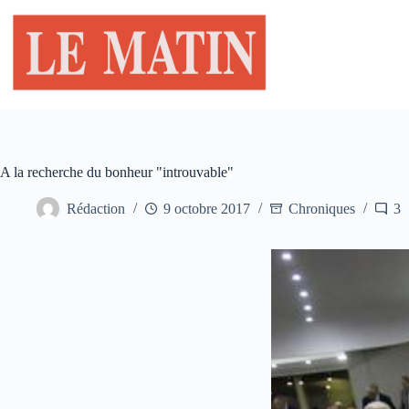
Passer
au
contenu
A la recherche du bonheur "introuvable"
Rédaction
9 octobre 2017
Chroniques
3