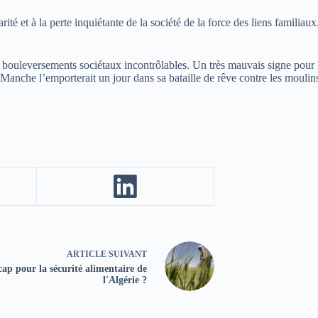
té et à la perte inquiétante de la société de la force des liens familiaux
 bouleversements sociétaux incontrôlables. Un très mauvais signe pour l’
nche l’emporterait un jour dans sa bataille de rêve contre les moulins
ARTICLE
SUIVANT
cap pour la sécurité alimentaire de
l'Algérie ?