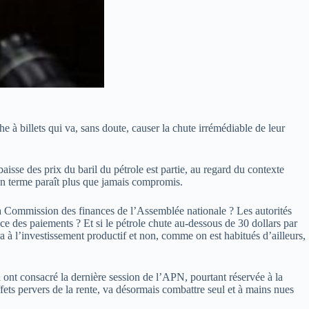
e à billets qui va, sans doute, causer la chute irrémédiable de leur
aisse des prix du baril du pétrole est partie, au regard du contexte
yen terme paraît plus que jamais compromis.
 la Commission des finances de l’Assemblée nationale ? Les autorités
nce des paiements ? Et si le pétrole chute au-dessous de 30 dollars par
a à l’investissement productif et non, comme on est habitués d’ailleurs,
 ont consacré la dernière session de l’APN, pourtant réservée à la
fets pervers de la rente, va désormais combattre seul et à mains nues