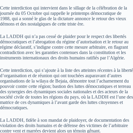
Cette interdiction qui intervient dans le sillage de la célébration de la
journée du 05 Octobre qui rappelle le printemps démocratique de
1988, qui a sonné le glas de la dictature annonce le retour des vieux
démons et des nostalgiques de cette triste ère.
La LADDH qui n’a pas cessé de plaider pour le respect des libertés
démocratiques et l’abrogation du régime d’autorisation et le retour au
régime déclaratif, s’indigne contre cette mesure arbitraire, en flagrant
contradiction avec les garanties contenues dans la constitution et les
instruments internationaux des droits humains ratifiés par l’Algérie.
Cette interdiction, qui s’ajoute à la liste des atteintes récentes à la liberté
d’organisation et de réunion qui ont touchées auparavant d’autres
organisations de la wilaya de Bejaia, démontre tout l’acharnement du
pouvoir contre cette région; bastion des luttes démocratiques et terreau
des synergies des dynamiques sociales nationales et des acteurs de la
société civile de toutes les régions du pays, où la LADDH est l’une des
matrice de ces dynamiques à l’avant garde des luttes citoyennes et
démocratiques.
La LADDH, fidèle à son mandat de plaidoyer, de documentation des
violation des droits humains et de défense des victimes de l’arbitraire
contre vent et marrées devient alors un témoin gênant.