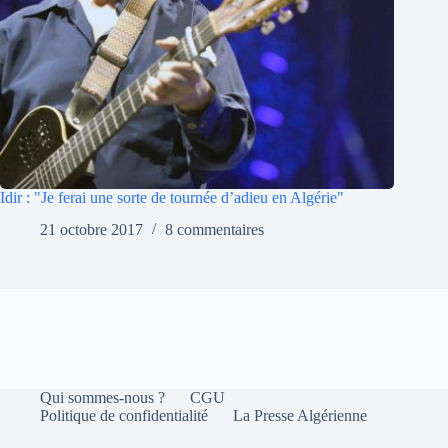
Idir : "Je ferai une sorte de tournée d’adieu en Algérie"
21 octobre 2017
8 commentaires
Qui sommes-nous ?
CGU
Politique de confidentialité
La Presse Algérienne