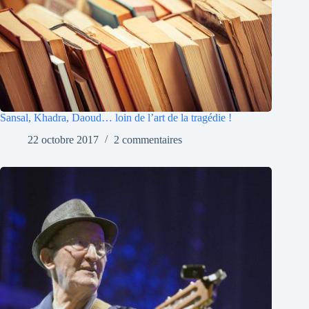
Sansal, Khadra, Daoud… loin de l’art de la tragédie !
22 octobre 2017
2 commentaires