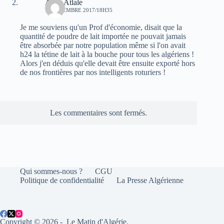
Atala Atlale
7 SEPTEMBRE 2017/18H35
Je me souviens qu'un Prof d'économie, disait que la
quantité de poudre de lait importée ne pouvait jamais
être absorbée par notre population même si l'on avait
h24 la tétine de lait à la bouche pour tous les algériens !
Alors j'en déduis qu'elle devait être ensuite exporté hors
de nos frontières par nos intelligents roturiers !
Les commentaires sont fermés.
Qui sommes-nous ?
CGU
Politique de confidentialité
La Presse Algérienne
Copyright © 2026 - Le Matin d'Algérie.