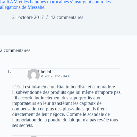
La RAM et les banques marocaines s’insurgent contre les
allégations de Messahel
21 octobre 2017
42 commentaires
2 commentaires
khelaf hellal
6 SEPTEMBRE 2017/12H43
L'Etat est lui-même un Etat trabendiste et campradore ,
il subventionne des produits que lui-même n'importe pas
, il accorde indirectement des superprofits aux
importateurs en leur transférant les capitaux de
compensation en plus des plus-values qu'ils tirent
directement de leur négoce. Comme le scandale de
l'importation de la poudre de lait qui n'a pas révélé tous
ses secrets.