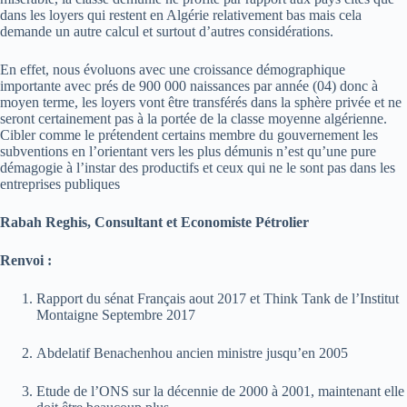
dans les loyers qui restent en Algérie relativement bas mais cela
demande un autre calcul et surtout d’autres considérations.
En effet, nous évoluons avec une croissance démographique
importante avec prés de 900 000 naissances par année (04) donc à
moyen terme, les loyers vont être transférés dans la sphère privée et ne
seront certainement pas à la portée de la classe moyenne algérienne.
Cibler comme le prétendent certains membre du gouvernement les
subventions en l’orientant vers les plus démunis n’est qu’une pure
démagogie à l’instar des productifs et ceux qui ne le sont pas dans les
entreprises publiques
Rabah Reghis, Consultant et Economiste Pétrolier
Renvoi :
Rapport du sénat Français aout 2017 et Think Tank de l’Institut
Montaigne Septembre 2017
Abdelatif Benachenhou ancien ministre jusqu’en 2005
Etude de l’ONS sur la décennie de 2000 à 2001, maintenant elle