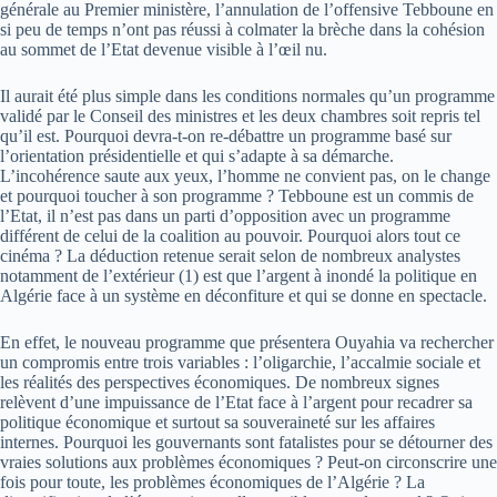
générale au Premier ministère, l’annulation de l’offensive Tebboune en
si peu de temps n’ont pas réussi à colmater la brèche dans la cohésion
au sommet de l’Etat devenue visible à l’œil nu.
Il aurait été plus simple dans les conditions normales qu’un programme
validé par le Conseil des ministres et les deux chambres soit repris tel
qu’il est. Pourquoi devra-t-on re-débattre un programme basé sur
l’orientation présidentielle et qui s’adapte à sa démarche.
L’incohérence saute aux yeux, l’homme ne convient pas, on le change
et pourquoi toucher à son programme ? Tebboune est un commis de
l’Etat, il n’est pas dans un parti d’opposition avec un programme
différent de celui de la coalition au pouvoir. Pourquoi alors tout ce
cinéma ? La déduction retenue serait selon de nombreux analystes
notamment de l’extérieur (1) est que l’argent à inondé la politique en
Algérie face à un système en déconfiture et qui se donne en spectacle.
En effet, le nouveau programme que présentera Ouyahia va rechercher
un compromis entre trois variables : l’oligarchie, l’accalmie sociale et
les réalités des perspectives économiques. De nombreux signes
relèvent d’une impuissance de l’Etat face à l’argent pour recadrer sa
politique économique et surtout sa souveraineté sur les affaires
internes. Pourquoi les gouvernants sont fatalistes pour se détourner des
vraies solutions aux problèmes économiques ? Peut-on circonscrire une
fois pour toute, les problèmes économiques de l’Algérie ? La