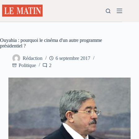
Passer
au
contenu
Ouyahia : pourquoi le cinéma d'un autre programme
présidentiel ?
Rédaction
6 septembre 2017
Politique
2