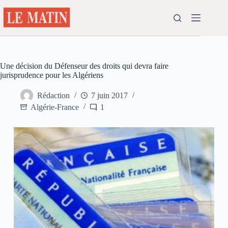
Passer
au
contenu
Une décision du Défenseur des droits qui devra faire
jurisprudence pour les Algériens
Rédaction
7 juin 2017
Algérie-France
1