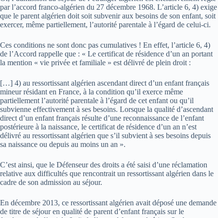
par l’accord franco-algérien du 27 décembre 1968. L’article 6, 4) exige
que le parent algérien doit soit subvenir aux besoins de son enfant, soit
exercer, même partiellement, l’autorité parentale à l’égard de celui-ci.
Ces conditions ne sont donc pas cumulatives ! En effet, l’article 6, 4)
de l’Accord rappelle que : « Le certificat de résidence d’un an portant
la mention « vie privée et familiale » est délivré de plein droit :
[…] 4) au ressortissant algérien ascendant direct d’un enfant français
mineur résidant en France, à la condition qu’il exerce même
partiellement l’autorité parentale à l’égard de cet enfant ou qu’il
subvienne effectivement à ses besoins. Lorsque la qualité d’ascendant
direct d’un enfant français résulte d’une reconnaissance de l’enfant
postérieure à la naissance, le certificat de résidence d’un an n’est
délivré au ressortissant algérien que s’il subvient à ses besoins depuis
sa naissance ou depuis au moins un an ».
C’est ainsi, que le Défenseur des droits a été saisi d’une réclamation
relative aux difficultés que rencontrait un ressortissant algérien dans le
cadre de son admission au séjour.
En décembre 2013, ce ressortissant algérien avait déposé une demande
de titre de séjour en qualité de parent d’enfant français sur le