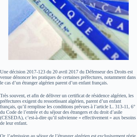
Une décision 2017-123 du 20 avril 2017 du Défenseur des Droits est
venue dénoncer les pratiques de certaines préfectures, notamment dans
le cas d’un étranger algérien parent d’un enfant français.
Très souvent, et afin de délivrer un certificat de résidence algérien, les
préfectures exigent du ressortissant algérien, parent d’un enfant
français, qu’il remplisse les conditions prévues à l’article L. 313-11, 6°
du Code de l’entrée et du séjour des étrangers et du droit d’asile
(CESEDA), c’est-à-dire qu’il subvienne « effectivement » aux besoins
de leur enfant.
Or, l’admission au séjour de l’étranger algérien est exclusivement régie