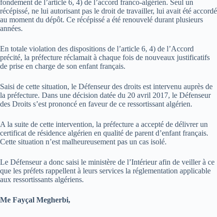
fondement de l’article 6, 4) de l’accord franco-algérien. Seul un
récépissé, ne lui autorisant pas le droit de travailler, lui avait été accordé
au moment du dépôt. Ce récépissé a été renouvelé durant plusieurs
années.
En totale violation des dispositions de l’article 6, 4) de l’Accord
précité, la préfecture réclamait à chaque fois de nouveaux justificatifs
de prise en charge de son enfant français.
Saisi de cette situation, le Défenseur des droits est intervenu auprès de
la préfecture. Dans une décision datée du 20 avril 2017, le Défenseur
des Droits s’est prononcé en faveur de ce ressortissant algérien.
A la suite de cette intervention, la préfecture a accepté de délivrer un
certificat de résidence algérien en qualité de parent d’enfant français.
Cette situation n’est malheureusement pas un cas isolé.
Le Défenseur a donc saisi le ministère de l’Intérieur afin de veiller à ce
que les préfets rappellent à leurs services la réglementation applicable
aux ressortissants algériens.
Me Fayçal Megherbi,