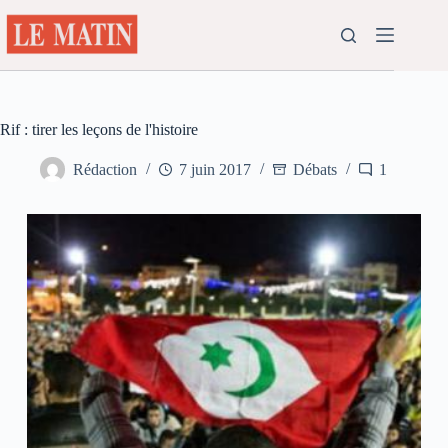
Passer
au
contenu
Rif : tirer les leçons de l'histoire
Rédaction
7 juin 2017
Débats
1