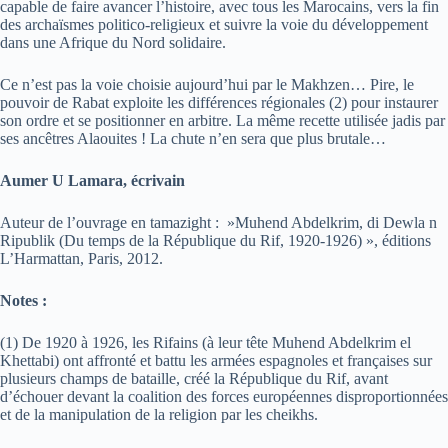
capable de faire avancer l’histoire, avec tous les Marocains, vers la fin
des archaïsmes politico-religieux et suivre la voie du développement
dans une Afrique du Nord solidaire.
Ce n’est pas la voie choisie aujourd’hui par le Makhzen… Pire, le
pouvoir de Rabat exploite les différences régionales (2) pour instaurer
son ordre et se positionner en arbitre. La même recette utilisée jadis par
ses ancêtres Alaouites ! La chute n’en sera que plus brutale…
Aumer U Lamara, écrivain
Auteur de l’ouvrage en tamazight : »Muhend Abdelkrim, di Dewla n
Ripublik (Du temps de la République du Rif, 1920-1926) », éditions
L’Harmattan, Paris, 2012.
Notes :
(1) De 1920 à 1926, les Rifains (à leur tête Muhend Abdelkrim el
Khettabi) ont affronté et battu les armées espagnoles et françaises sur
plusieurs champs de bataille, créé la République du Rif, avant
d’échouer devant la coalition des forces européennes disproportionnées
et de la manipulation de la religion par les cheikhs.