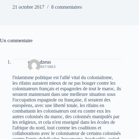
21 octobre 2017
8 commentaires
Un commentaire
oziris dzeus
8 JUIN 2017/1H13
l'islamisme politique est l'allié vital du colonialisme,
les rifains auraient mieux de ne pas bouger contre les
colonisateurs français et espagnoles de tout le maroc, ils
seraient maintenant dans une meilleure situation sous
l'occupation espagnole ou française, il seraient des
européens, avec une liberté totale, les rifains en
combattants les colonisateurs ont eu contre eux les
autres colonisés du maroc, des colonisés manipulés par
les religieux, et cela n'est enseigné dans les écoles de
l'afrique du nord, tout comme les coalitions et
collaborations avec le colonisateur de certains colonisés
contre l'emir abdelkader, bouamama, boubaghla, ouled