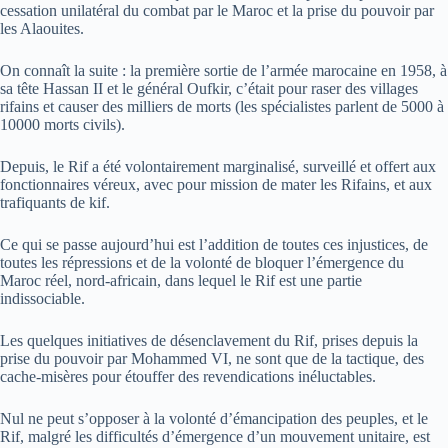
cessation unilatéral du combat par le Maroc et la prise du pouvoir par
les Alaouites.
On connaît la suite : la première sortie de l’armée marocaine en 1958, à
sa tête Hassan II et le général Oufkir, c’était pour raser des villages
rifains et causer des milliers de morts (les spécialistes parlent de 5000 à
10000 morts civils).
Depuis, le Rif a été volontairement marginalisé, surveillé et offert aux
fonctionnaires véreux, avec pour mission de mater les Rifains, et aux
trafiquants de kif.
Ce qui se passe aujourd’hui est l’addition de toutes ces injustices, de
toutes les répressions et de la volonté de bloquer l’émergence du
Maroc réel, nord-africain, dans lequel le Rif est une partie
indissociable.
Les quelques initiatives de désenclavement du Rif, prises depuis la
prise du pouvoir par Mohammed VI, ne sont que de la tactique, des
cache-misères pour étouffer des revendications inéluctables.
Nul ne peut s’opposer à la volonté d’émancipation des peuples, et le
Rif, malgré les difficultés d’émergence d’un mouvement unitaire, est