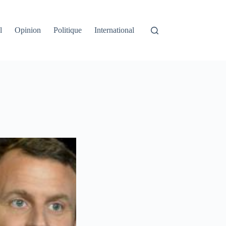
l
Opinion
Politique
International