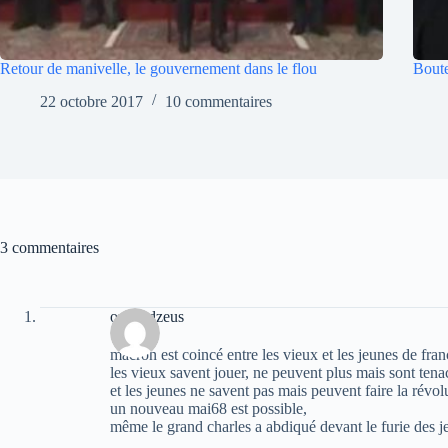
Retour de manivelle, le gouvernement dans le flou
Boute
22 octobre 2017
10 commentaires
3 commentaires
oziris dzeus
macron est coincé entre les vieux et les jeunes de fran
les vieux savent jouer, ne peuvent plus mais sont tena
et les jeunes ne savent pas mais peuvent faire la révol
un nouveau mai68 est possible,
même le grand charles a abdiqué devant le furie des j