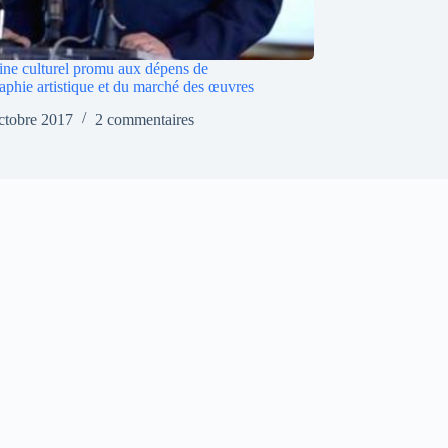
ine culturel promu aux dépens de
raphie artistique et du marché des œuvres
ctobre 2017
2 commentaires