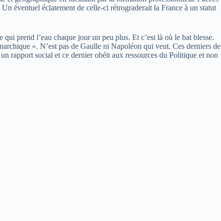
n éventuel éclatement de celle-ci rétrograderait la France à un statut
 qui prend l’eau chaque jour un peu plus. Et c’est là où le bat blesse.
 monarchique ». N’est pas de Gaulle ni Napoléon qui veut. Ces derniers de
 un rapport social et ce dernier obéit aux ressources du Politique et non