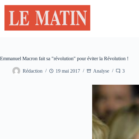
Passer
au
contenu
Emmanuel Macron fait sa "révolution" pour éviter la Révolution !
Rédaction
19 mai 2017
Analyse
3