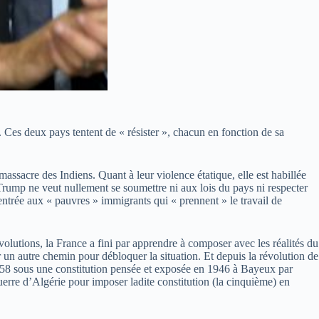
Ces deux pays tentent de « résister », chacun en fonction de sa
assacre des Indiens. Quant à leur violence étatique, elle est habillée
Trump ne veut nullement se soumettre ni aux lois du pays ni respecter
 l’entrée aux « pauvres » immigrants qui « prennent » le travail de
lutions, la France a fini par apprendre à composer avec les réalités du
r un autre chemin pour débloquer la situation. Et depuis la révolution de
1958 sous une constitution pensée et exposée en 1946 à Bayeux par
erre d’Algérie pour imposer ladite constitution (la cinquième) en