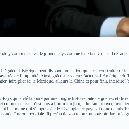
de y compris celles de grands pays comme les Etats-Unis et la France. 
égalée. Historiquement, ils sont une nation qui s’est construite sur le m
assurée de l’impunité. Ainsi, grâce à ces deux facteurs, l’Amérique de 
ier, faire plier ici le Mexique, ailleurs la Chine et pour finir, interdire
s qui a été labouré par une longue histoire faite de guerres et de révo
comme celle-ci n’est plus à l’ordre du jour, il lui faut trouver, invente
nant historique qui s’impose à elle. Exemple, ce pays vit donc depuis 
conde Guerre mondiale. Il profita de son retour au pouvoir durant la gu