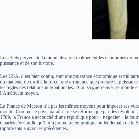
Les effets pervers de la mondialisation malmènent les économies du mon
puissance et de son histoire.
Les USA, c’est bien connu, sont une puissance économique et militaire in
du manteau du droit à la force, une arrogance que procure la puissance 
les règles des relations internationales. D’où sa guerre avec le monde ent
l’Américain moyen.
La France de Macron n’a pas les mêmes moyens pour imposer ses vues. Pay
monde. Comme ce pays, paraît-il, ne se réforme que par des révoltions et 
1789, la France a accouché d’une république pour « négocier » le tour
Charles De Gaulle qu’il n’a pu mettre en pratique au lendemain de la Se
rupture totale avec les précédentes.