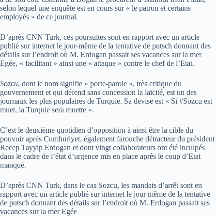
selon lequel une enquête est en cours sur « le patron et certains
employés » de ce journal.
D’après CNN Turk, ces poursuites sont en rapport avec un article
publié sur internet le jour-même de la tentative de putsch donnant des
détails sur l’endroit où M. Erdogan passait ses vacances sur la mer
Egée, « facilitant » ainsi une « attaque » contre le chef de l’Etat.
Sozcu
, dont le nom signifie « porte-parole », très critique du
gouvernement et qui défend sans concession la laïcité, est un des
journaux les plus populaires de Turquie. Sa devise est « Si #Sozcu est
muet, la Turquie sera muette ».
C’est le deuxième quotidien d’opposition à ainsi être la cible du
pouvoir après Cumhuriyet, également farouche détracteur du président
Recep Tayyip Erdogan et dont vingt collaborateurs ont été inculpés
dans le cadre de l’état d’urgence mis en place après le coup d’Etat
manqué.
D’après CNN Turk, dans le cas Sozcu, les mandats d’arrêt sont en
rapport avec un article publié sur internet le jour même de la tentative
de putsch donnant des détails sur l’endroit où M. Erdogan passait ses
vacances sur la mer Egée