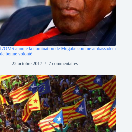
L'OMS annule la nomination de Mugabe comme ambassadeur
de bonne volonté
22 octobre 2017
7 commentaires