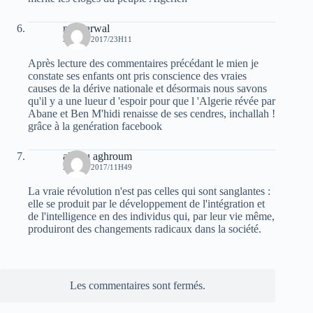
moh arwal
20 MAI 2017/23H11
Après lecture des commentaires précédant le mien je
constate ses enfants ont pris conscience des vraies
causes de la dérive nationale et désormais nous savons
qu'il y a une lueur d 'espoir pour que l 'Algerie révée par
Abane et Ben M'hidi renaisse de ses cendres, inchallah !
grâce à la genération facebook
allilou aghroum
21 MAI 2017/11H49
La vraie révolution n'est pas celles qui sont sanglantes :
elle se produit par le développement de l'intégration et
de l'intelligence en des individus qui, par leur vie même,
produiront des changements radicaux dans la société.
Les commentaires sont fermés.