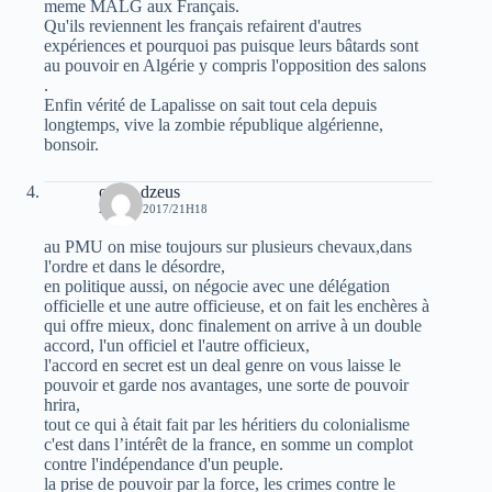
meme MALG aux Français.
Qu'ils reviennent les français refairent d'autres
expériences et pourquoi pas puisque leurs bâtards sont
au pouvoir en Algérie y compris l'opposition des salons
.
Enfin vérité de Lapalisse on sait tout cela depuis
longtemps, vive la zombie république algérienne,
bonsoir.
oziris dzeus
20 MAI 2017/21H18
au PMU on mise toujours sur plusieurs chevaux,dans
l'ordre et dans le désordre,
en politique aussi, on négocie avec une délégation
officielle et une autre officieuse, et on fait les enchères à
qui offre mieux, donc finalement on arrive à un double
accord, l'un officiel et l'autre officieux,
l'accord en secret est un deal genre on vous laisse le
pouvoir et garde nos avantages, une sorte de pouvoir
hrira,
tout ce qui à était fait par les héritiers du colonialisme
c'est dans l’intérêt de la france, en somme un complot
contre l'indépendance d'un peuple.
la prise de pouvoir par la force, les crimes contre le