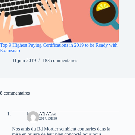
Top 9 Highest Paying Certifications in 2019 to be Ready with
Examsnap
11 juin 2019
183 commentaires
8 commentaires
karim Aït Aïssa
19 MAI 2017/13H56
Nos amis du Bd Mortier semblent contrariés dans la
mise en œuvre de leur plan concocté pour nous