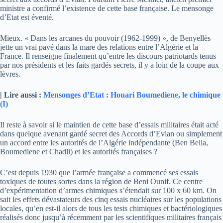
ministre a confirmé l’existence de cette base française. Le mensonge
d’Etat est éventé.
Mieux. « Dans les arcanes du pouvoir (1962-1999) », de Benyellès
jette un vrai pavé dans la mare des relations entre l’Algérie et la
France. Il renseigne finalement qu’entre les discours patriotards tenus
par nos présidents et les faits gardés secrets, il y a loin de la coupe aux
lèvres.
| Lire aussi :
Mensonges d’Etat : Houari Boumediene, le chimique
(I)
Il reste à savoir si le maintien de cette base d’essais militaires était acté
dans quelque avenant gardé secret des Accords d’Evian ou simplement
un accord entre les autorités de l’Algérie indépendante (Ben Bella,
Boumediene et Chadli) et les autorités françaises ?
C’est depuis 1930 que l’armée française a commencé ses essais
toxiques de toutes sortes dans la région de Beni Ounif. Ce centre
d’expérimentation d’armes chimiques s’étendait sur 100 x 60 km. On
sait les effets dévastateurs des cinq essais nucléaires sur les populations
locales, qu’en est-il alors de tous les tests chimiques et bactériologiques
réalisés donc jusqu’à récemment par les scientifiques militaires français