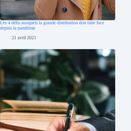
Les 4 défis auxquels la grande distribution doit faire face
depuis la pandémie
21 avril 2021