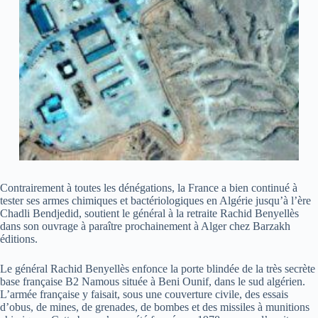
Contrairement à toutes les dénégations, la France a bien continué à
tester ses armes chimiques et bactériologiques en Algérie jusqu’à l’ère
Chadli Bendjedid, soutient le général à la retraite Rachid Benyellès
dans son ouvrage à paraître prochainement à Alger chez Barzakh
éditions.
Le général Rachid Benyellès enfonce la porte blindée de la très secrète
base française B2 Namous située à Beni Ounif, dans le sud algérien.
L’armée française y faisait, sous une couverture civile, des essais
d’obus, de mines, de grenades, de bombes et des missiles à munitions