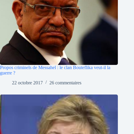
Propos criminels de Messahel : le clan Bouteflika veut-il la
guerre ?
22 octobre 2017
26 commentaires