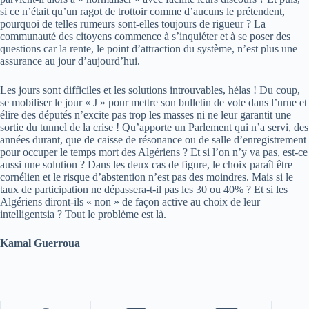
si ce n’était qu’un ragot de trottoir comme d’aucuns le prétendent,
pourquoi de telles rumeurs sont-elles toujours de rigueur ? La
communauté des citoyens commence à s’inquiéter et à se poser des
questions car la rente, le point d’attraction du système, n’est plus une
assurance au jour d’aujourd’hui.
Les jours sont difficiles et les solutions introuvables, hélas ! Du coup,
se mobiliser le jour « J » pour mettre son bulletin de vote dans l’urne et
élire des députés n’excite pas trop les masses ni ne leur garantit une
sortie du tunnel de la crise ! Qu’apporte un Parlement qui n’a servi, des
années durant, que de caisse de résonance ou de salle d’enregistrement
pour occuper le temps mort des Algériens ? Et si l’on n’y va pas, est-ce
aussi une solution ? Dans les deux cas de figure, le choix paraît être
cornélien et le risque d’abstention n’est pas des moindres. Mais si le
taux de participation ne dépassera-t-il pas les 30 ou 40% ? Et si les
Algériens diront-ils « non » de façon active au choix de leur
intelligentsia ? Tout le problème est là.
Kamal Guerroua