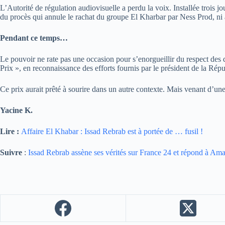
L’Autorité de régulation audiovisuelle a perdu la voix. Installée trois 
du procès qui annule le rachat du groupe El Kharbar par Ness Prod, ni 
Pendant ce temps…
Le pouvoir ne rate pas une occasion pour s’enorgueillir du respect des 
Prix », en reconnaissance des efforts fournis par le président de la Ré
Ce prix aurait prêté à sourire dans un autre contexte. Mais venant d’un
Yacine K.
Lire :
Affaire El Khabar : Issad Rebrab est à portée de … fusil !
Suivre
:
Issad Rebrab assène ses vérités sur France 24 et répond à Am