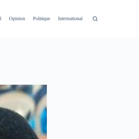
l
Opinion
Politique
International