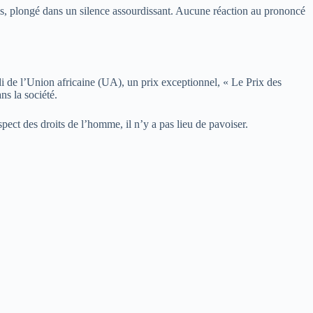
epuis, plongé dans un silence assourdissant. Aucune réaction au prononcé
di de l’Union africaine (UA), un prix exceptionnel, « Le Prix des
ns la société.
pect des droits de l’homme, il n’y a pas lieu de pavoiser.