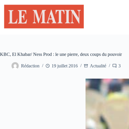
Passer
au
contenu
KBC, El Khabar/ Ness Prod : le une pierre, deux coups du pouvoir
Rédaction
19 juillet 2016
Actualité
3