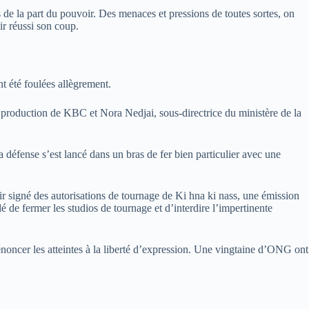
 de la part du pouvoir. Des menaces et pressions de toutes sortes, on
ir réussi son coup.
nt été foulées allègrement.
 production de KBC et Nora Nedjai, sous-directrice du ministère de la
a défense s’est lancé dans un bras de fer bien particulier avec une
ir signé des autorisations de tournage de Ki hna ki nass, une émission
dé de fermer les studios de tournage et d’interdire l’impertinente
dénoncer les atteintes à la liberté d’expression. Une vingtaine d’ONG ont