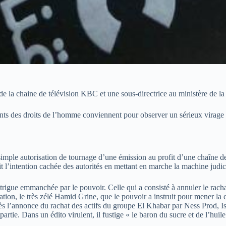
 de la chaine de télévision KBC et une sous-directrice au ministère de la
itants des droits de l’homme conviennent pour observer un sérieux virage
le autorisation de tournage d’une émission au profit d’une chaîne de té
ait l’intention cachée des autorités en mettant en marche la machine judi
intrigue emmanchée par le pouvoir. Celle qui a consisté à annuler le rac
tion, le très zélé Hamid Grine, que le pouvoir a instruit pour mener la
s l’annonce du rachat des actifs du groupe El Khabar par Ness Prod, Iss
rtie. Dans un édito virulent, il fustige « le baron du sucre et de l’huile