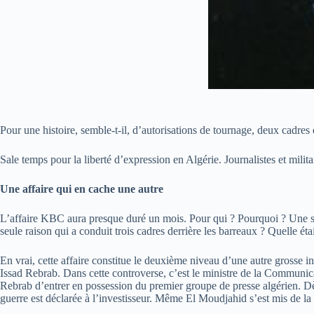
Pour une histoire, semble-t-il, d’autorisations de tournage, deux cadres
Sale temps pour la liberté d’expression en Algérie. Journalistes et mil
Une affaire qui en cache une autre
L’affaire KBC aura presque duré un mois. Pour qui ? Pourquoi ? Une simp
seule raison qui a conduit trois cadres derrière les barreaux ? Quelle ét
En vrai, cette affaire constitue le deuxième niveau d’une autre grosse 
Issad Rebrab. Dans cette controverse, c’est le ministre de la Communica
Rebrab d’entrer en possession du premier groupe de presse algérien. Dè
guerre est déclarée à l’investisseur. Même El Moudjahid s’est mis de la pa