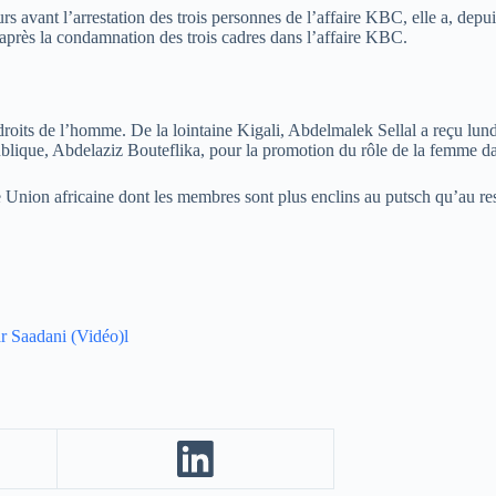
jours avant l’arrestation des trois personnes de l’affaire KBC, elle a, d
après la condamnation des trois cadres dans l’affaire KBC.
droits de l’homme. De la lointaine Kigali, Abdelmalek Sellal a reçu lun
publique, Abdelaziz Bouteflika, pour la promotion du rôle de la femme da
e Union africaine dont les membres sont plus enclins au putsch qu’au res
ar Saadani (Vidéo)l