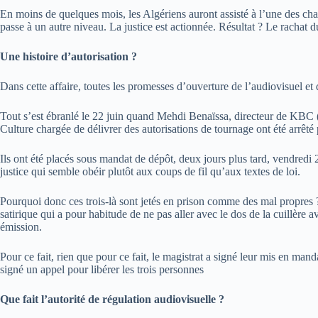
En moins de quelques mois, les Algériens auront assisté à l’une des char
passe à un autre niveau. La justice est actionnée. Résultat ? Le rachat
Une histoire d’autorisation ?
Dans cette affaire, toutes les promesses d’ouverture de l’audiovisuel et 
Tout s’est ébranlé le 22 juin quand Mehdi Benaïssa, directeur de KBC 
Culture chargée de délivrer des autorisations de tournage ont été arrêt
Ils ont été placés sous mandat de dépôt, deux jours plus tard, vendredi 
justice qui semble obéir plutôt aux coups de fil qu’aux textes de loi.
Pourquoi donc ces trois-là sont jetés en prison comme des mal propres ?
satirique qui a pour habitude de ne pas aller avec le dos de la cuillère a
émission.
Pour ce fait, rien que pour ce fait, le magistrat a signé leur mis en ma
signé un appel pour libérer les trois personnes
Que fait l’autorité de régulation audiovisuelle ?