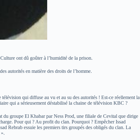
 Culture ont dû goûter à l’humidité de la prison.
 des autorités en matière des droits de l’homme.
lévision qui diffuse au vu et au su des autorités ! Est-ce réellement la
ciaire qui a sérieusement déstabilisé la chaine de télévision KBC ?
hat du groupe El Khabar par Ness Prod, une filiale de Cevital que dirige
 charge. Pour qui ? Au profit du clan. Pourquoi ? Empêcher Issad
ad Rebrab essuie les premiers tirs groupés des obligés du clan. La
 ».