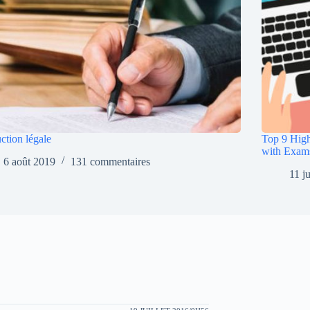
ction légale
Top 9 High
with Exam
6 août 2019
131 commentaires
11 j