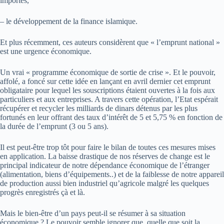
importés,
– le développement de la finance islamique.
Et plus récemment, ces auteurs considèrent que « l’emprunt national »
est une urgence économique.
Un vrai « programme économique de sortie de crise ». Et le pouvoir,
affolé, a foncé sur cette idée en lançant en avril dernier cet emprunt
obligataire pour lequel les souscriptions étaient ouvertes à la fois aux
particuliers et aux entreprises. A travers cette opération, l’Etat espérait
récupérer et recycler les milliards de dinars détenus par les plus
fortunés en leur offrant des taux d’intérêt de 5 et 5,75 % en fonction de
la durée de l’emprunt (3 ou 5 ans).
Il est peut-être trop tôt pour faire le bilan de toutes ces mesures mises
en application. La baisse drastique de nos réserves de change est le
principal indicateur de notre dépendance économique de l’étranger
(alimentation, biens d’équipements..) et de la faiblesse de notre appareil
de production aussi bien industriel qu’agricole malgré les quelques
progrès enregistrés çà et là.
Mais le bien-être d’un pays peut-il se résumer à sa situation
économique ? Le pouvoir semble ignorer que, quelle que soit la