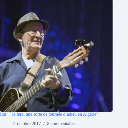
Idir : "Je ferai une sorte de tournée d’adieu en Algérie"
21 octobre 2017
8 commentaires