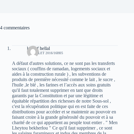
4 commentaires
khelaf hellal
19 JUILLET 2016/16H05
A défaut d'autres solutions, ce ne sont pas les transferts
sociaux ( couffins de ramadan, logements sociaux et
aides à la construction rurale ) , les subventions de
produits de première nécessité comme le lait , le sucre ,
l'huile ,le blé , les farines et l’accès aux soins gratuits
qu'il faut totalement supprimer en tant que droits
garantis par la Constitution et par une légitime et
équitable répartition des richesses de notre Sous-sol ,
c'est la récupération politique qui en est faite de ces
distributions pour accéder et se maintenir au pouvoir en
faisant croire à la grande générosité du pouvoir et à sa
charité de ce qui appartient au peuple tout entier . " Men
Lheytou bekherlou " Ce qu'il faut supprimer , ce sont
les salaires faramineux et indus des membres de la