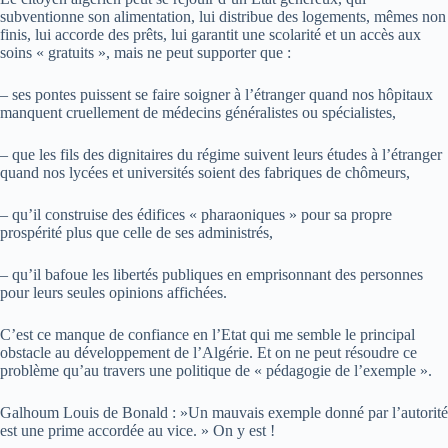
subventionne son alimentation, lui distribue des logements, mêmes non
finis, lui accorde des prêts, lui garantit une scolarité et un accès aux
soins « gratuits », mais ne peut supporter que :
– ses pontes puissent se faire soigner à l’étranger quand nos hôpitaux
manquent cruellement de médecins généralistes ou spécialistes,
– que les fils des dignitaires du régime suivent leurs études à l’étranger
quand nos lycées et universités soient des fabriques de chômeurs,
– qu’il construise des édifices « pharaoniques » pour sa propre
prospérité plus que celle de ses administrés,
– qu’il bafoue les libertés publiques en emprisonnant des personnes
pour leurs seules opinions affichées.
C’est ce manque de confiance en l’Etat qui me semble le principal
obstacle au développement de l’Algérie. Et on ne peut résoudre ce
problème qu’au travers une politique de « pédagogie de l’exemple ».
Galhoum Louis de Bonald : »Un mauvais exemple donné par l’autorité
est une prime accordée au vice. » On y est !