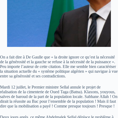
On a fait dire à De Gaulle que « la droite ignore ce qu’est la nécessité
de la générosité et la gauche se refuse à la nécessité de la puissance ».
Peu importe l’auteur de cette citation. Elle me semble bien caractériser
la situation actuelle du « système politique algérien » qui navigue à vue
entre sa générosité et ses contradictions.
Mardi 12 juillet, le Premier ministre Sellal annule le projet de
réalisation de la cimenterie de Oued Taga (Batna). Klaxons, youyous,
salves de baroud de la part de la population locale. Sabhane Allah ! On
dirait la réussite au Bac pour l’ensemble de la population ! Mais il faut
dire que la mobilisation a payé ! Comme presque toujours ! Presque !
Deux jours après, ce même Abdelmalek Sellal déplace le problème à