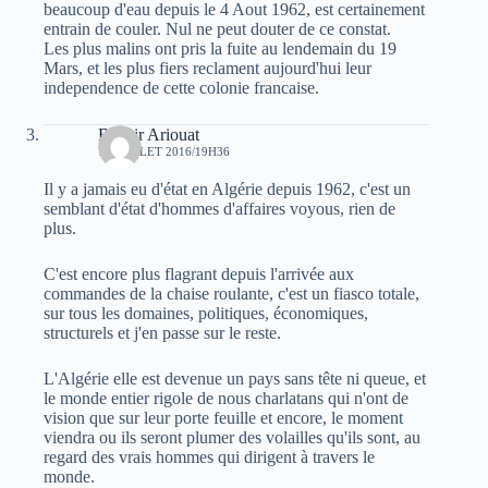
beaucoup d'eau depuis le 4 Aout 1962, est certainement
entrain de couler. Nul ne peut douter de ce constat.
Les plus malins ont pris la fuite au lendemain du 19
Mars, et les plus fiers reclament aujourd'hui leur
independence de cette colonie francaise.
Bachir Ariouat
19 JUILLET 2016/19H36
Il y a jamais eu d'état en Algérie depuis 1962, c'est un
semblant d'état d'hommes d'affaires voyous, rien de
plus.
C'est encore plus flagrant depuis l'arrivée aux
commandes de la chaise roulante, c'est un fiasco totale,
sur tous les domaines, politiques, économiques,
structurels et j'en passe sur le reste.
L'Algérie elle est devenue un pays sans tête ni queue, et
le monde entier rigole de nous charlatans qui n'ont de
vision que sur leur porte feuille et encore, le moment
viendra ou ils seront plumer des volailles qu'ils sont, au
regard des vrais hommes qui dirigent à travers le
monde.