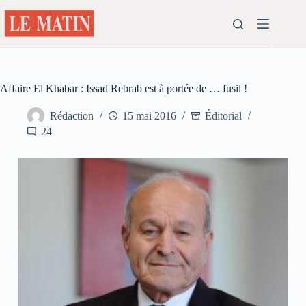
Passer
au
contenu
Affaire El Khabar : Issad Rebrab est à portée de … fusil !
Rédaction
15 mai 2016
Éditorial
24