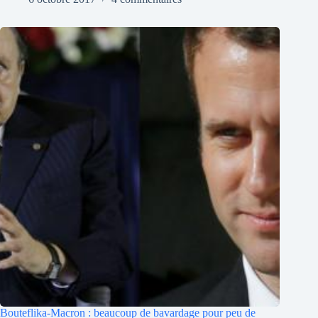
Bouteflika-Macron : beaucoup de bavardage pour peu de