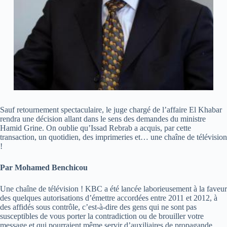
Sauf retournement spectaculaire, le juge chargé de l’affaire El Khabar
rendra une décision allant dans le sens des demandes du ministre
Hamid Grine. On oublie qu’Issad Rebrab a acquis, par cette
transaction, un quotidien, des imprimeries et… une chaîne de télévision
!
Par Mohamed Benchicou
Une chaîne de télévision ! KBC a été lancée laborieusement à la faveur
des quelques autorisations d’émettre accordées entre 2011 et 2012, à
des affidés sous contrôle, c’est-à-dire des gens qui ne sont pas
susceptibles de vous porter la contradiction ou de brouiller votre
message et qui pourraient même servir d’auxiliaires de propagande.