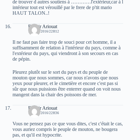
de trouver d autres soutiens à …………l'extérieur,car à l
intérieur tout est vérouillé par le frere de p'tit mario
HAUT TALON..!
Bachir Ariouat
16 MAI 2016/22H12
Il ne faut pas faire trop de souci pour cet homme, il a
suffisamment de relation à l'intérieur du pays, comme à
l'extérieur du pays, qui viendront à son secours en cas
de pépin.
Pleurez plutôt sur le sort du pays et du peuple de
mouton que nous sommes, car nous n'avons que nous
yeux pour pleurer, et le cimetière et encore c'est pas si
sûr que nous puissions être enterrer quand on voit nous
mangent dans la chair des poissons de mer.
Bachir Ariouat
16 MAI 2016/22H36
Vous ne pensez pas ce que vous dites, c'est c'était le cas,
vous auriez compris le peuple de mouton, ne bougera
pas, et qu'il est hypocrite.