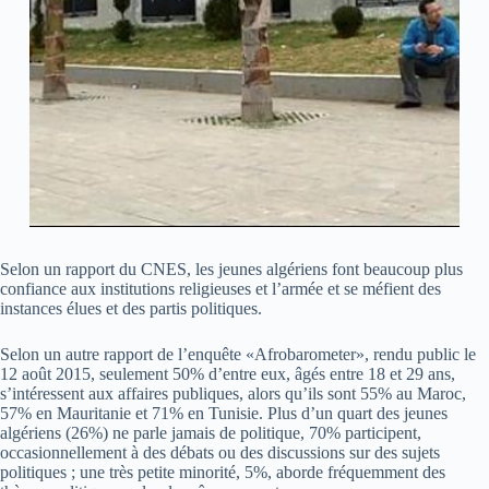
Selon un rapport du CNES, les jeunes algériens font beaucoup plus
confiance aux institutions religieuses et l’armée et se méfient des
instances élues et des partis politiques.
Selon un autre rapport de l’enquête «Afrobarometer», rendu public le
12 août 2015, seulement 50% d’entre eux, âgés entre 18 et 29 ans,
s’intéressent aux affaires publiques, alors qu’ils sont 55% au Maroc,
57% en Mauritanie et 71% en Tunisie. Plus d’un quart des jeunes
algériens (26%) ne parle jamais de politique, 70% participent,
occasionnellement à des débats ou des discussions sur des sujets
politiques ; une très petite minorité, 5%, aborde fréquemment des