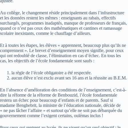
ajustée.
Au collège, le changement réside principalement dans l’infrastructure
et les données restent les mêmes : enseignants au rabais, effectifs
surchargés, programmes inadaptés, manque de professeurs de français,
quand ce n’est pas ceux des mathématiques et cantines et ramassage
scolaire inexistants, comme le chauffage d’ailleurs.
Et à toutes les étapes, les élèves « apprennent, beaucoup plus qu’ils ne
comprennent ». Le brevet d’enseignement moyen signifie, pour ceux
qui ont redoublé de classe, l’élimination en cas d’échec. En tous les
cas, les objectifs de l’école fondamentale sont saufs :
la règle de l’école obligatoire a été respectée.
aucun élève n’est exclu avant ses 16 ans et la réussite au B.E.M.
En l’absence d’amélioration des conditions de l’enseignement, c’est-à-
dire la réforme de la réforme de Benbouzid, l’école fondamentale
restera un échec pour beaucoup d’enfants et de parents. Sauf si
madame Benghebrit, la ministre de l’éducation nationale, décide de
« ne pas lâcher l’affaire » et surtout qu’elle ne soit pas débarquée du
gouvernement comme l’exigent certains, oulémas inclus !
Pour ceux qui rentrent au lycée, ils ne visent qu’un seul objectif : le