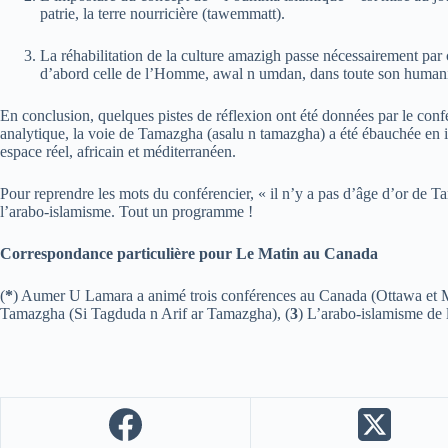
patrie, la terre nourricière (tawemmatt).
La réhabilitation de la culture amazigh passe nécessairement par 
d’abord celle de l’Homme, awal n umdan, dans toute son humani
En conclusion, quelques pistes de réflexion ont été données par le co
analytique, la voie de Tamazgha (asalu n tamazgha) a été ébauchée en ide
espace réel, africain et méditerranéen.
Pour reprendre les mots du conférencier, « il n’y a pas d’âge d’or de T
l’arabo-islamisme. Tout un programme !
Correspondance particulière pour Le Matin au Canada
(
*
) Aumer U Lamara a animé trois conférences au Canada (Ottawa et Mo
Tamazgha (Si Tagduda n Arif ar Tamazgha), (
3
) L’arabo-islamisme de 