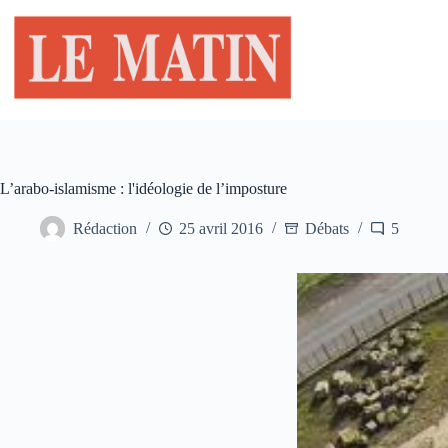
Passer
au
contenu
L’arabo-islamisme : l'idéologie de l’imposture
Rédaction
25 avril 2016
Débats
5