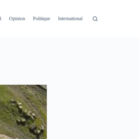
l
Opinion
Politique
International