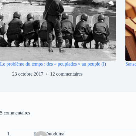
Le problème du temps : des « peuplades » au peuple (I)
Sansa
23 octobre 2017
12 commentaires
5 commentaires
Kichi Duoduma