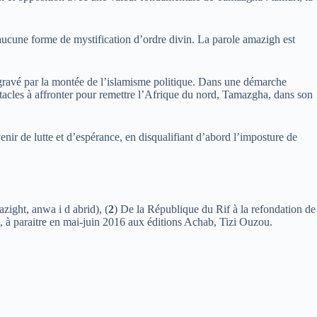
 aucune forme de mystification d’ordre divin. La parole amazigh est
ggravé par la montée de l’islamisme politique. Dans une démarche
bstacles à affronter pour remettre l’Afrique du nord, Tamazgha, dans son
nir de lutte et d’espérance, en disqualifiant d’abord l’imposture de
azight, anwa i d abrid), (
2
) De la République du Rif à la refondation de
t, à paraitre en mai-juin 2016 aux éditions Achab, Tizi Ouzou.