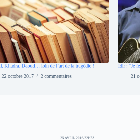
l, Khadra, Daoud… loin de l’art de la tragédie !
Idir : "Je 
22 octobre 2017
2 commentaires
21 o
25 AVRIL 2016/22H53