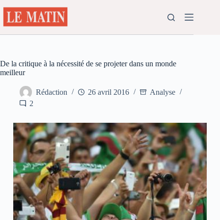
Passer
au
contenu
De la critique à la nécessité de se projeter dans un monde
meilleur
Rédaction
26 avril 2016
Analyse
2