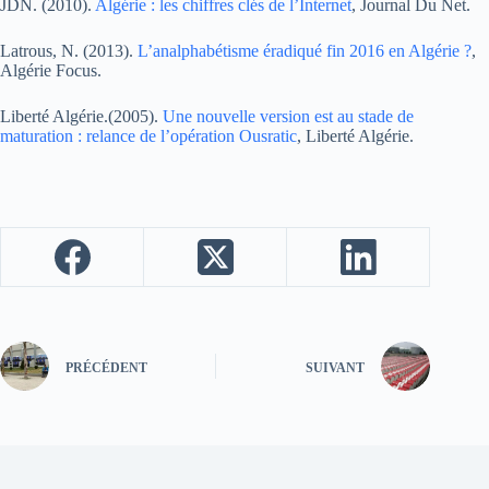
JDN. (2010).
Algérie : les chiffres clés de l’Internet
, Journal Du Net.
Latrous, N. (2013).
L’analphabétisme éradiqué fin 2016 en Algérie ?
,
Algérie Focus.
Liberté Algérie.(2005).
Une nouvelle version est au stade de
maturation : relance de l’opération Ousratic
, Liberté Algérie.
PRÉCÉDENT
SUIVANT