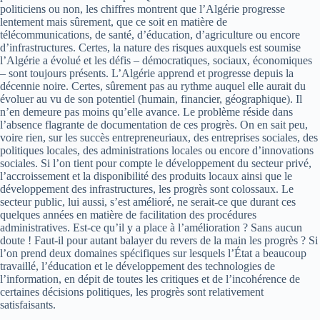
politiciens ou non, les chiffres montrent que l’Algérie progresse
lentement mais sûrement, que ce soit en matière de
télécommunications, de santé, d’éducation, d’agriculture ou encore
d’infrastructures. Certes, la nature des risques auxquels est soumise
l’Algérie a évolué et les défis – démocratiques, sociaux, économiques
– sont toujours présents. L’Algérie apprend et progresse depuis la
décennie noire. Certes, sûrement pas au rythme auquel elle aurait du
évoluer au vu de son potentiel (humain, financier, géographique). Il
n’en demeure pas moins qu’elle avance. Le problème réside dans
l’absence flagrante de documentation de ces progrès. On en sait peu,
voire rien, sur les succès entrepreneuriaux, des entreprises sociales, des
politiques locales, des administrations locales ou encore d’innovations
sociales. Si l’on tient pour compte le développement du secteur privé,
l’accroissement et la disponibilité des produits locaux ainsi que le
développement des infrastructures, les progrès sont colossaux. Le
secteur public, lui aussi, s’est amélioré, ne serait-ce que durant ces
quelques années en matière de facilitation des procédures
administratives. Est-ce qu’il y a place à l’amélioration ? Sans aucun
doute ! Faut-il pour autant balayer du revers de la main les progrès ? Si
l’on prend deux domaines spécifiques sur lesquels l’État a beaucoup
travaillé, l’éducation et le développement des technologies de
l’information, en dépit de toutes les critiques et de l’incohérence de
certaines décisions politiques, les progrès sont relativement
satisfaisants.